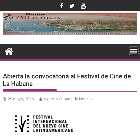
Saltar
al
contenido
Abierta la convocatoria al Festival de Cine de
La Habana
29 mayo, 2026
Agencia Cubana de Noticas