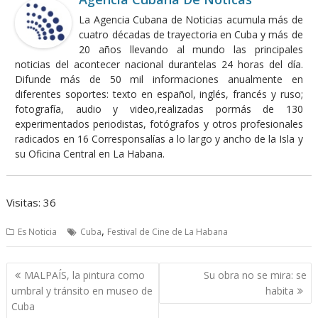
La Agencia Cubana de Noticias acumula más de
cuatro décadas de trayectoria en Cuba y más de
20 años llevando al mundo las principales
noticias del acontecer nacional durantelas 24 horas del día.
Difunde más de 50 mil informaciones anualmente en
diferentes soportes: texto en español, inglés, francés y ruso;
fotografía, audio y video,realizadas pormás de 130
experimentados periodistas, fotógrafos y otros profesionales
radicados en 16 Corresponsalías a lo largo y ancho de la Isla y
su Oficina Central en La Habana.
Visitas: 36
,
Es Noticia
Cuba
Festival de Cine de La Habana
Navegación
MALPAÍS, la pintura como
Su obra no se mira: se
de
umbral y tránsito en museo de
habita
entradas
Cuba