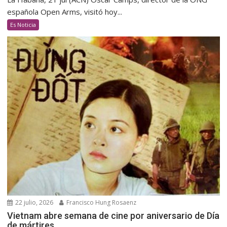
española Open Arms, visitó hoy...
Es Noticia
22 julio, 2026
Francisco Hung Rosaenz
Vietnam abre semana de cine por aniversario de Día
de mártires