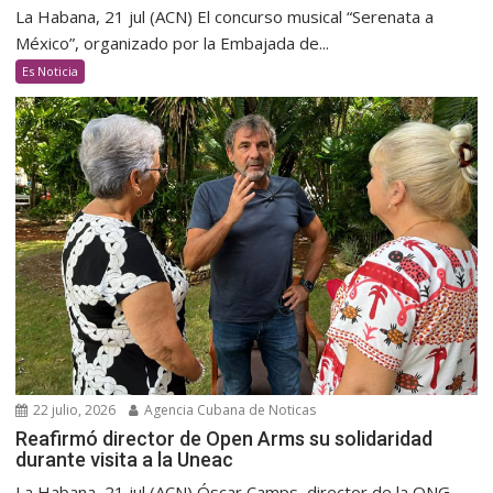
La Habana, 21 jul (ACN) El concurso musical “Serenata a
México”, organizado por la Embajada de...
Es Noticia
22 julio, 2026
Agencia Cubana de Noticas
Reafirmó director de Open Arms su solidaridad
durante visita a la Uneac
La Habana, 21 jul (ACN) Óscar Camps, director de la ONG