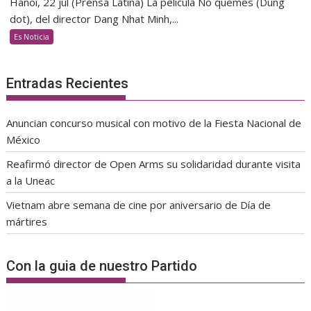
Hanoi, 22 jul (Prensa Latina) La película No quemes (Dung
dot), del director Dang Nhat Minh,...
Es Noticia
Entradas Recientes
Anuncian concurso musical con motivo de la Fiesta Nacional de
México
Reafirmó director de Open Arms su solidaridad durante visita
a la Uneac
Vietnam abre semana de cine por aniversario de Día de
mártires
Con la guia de nuestro Partido