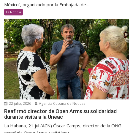
México”, organizado por la Embajada de...
Es Noticia
22 julio, 2026
Agencia Cubana de Noticas
Reafirmó director de Open Arms su solidaridad
durante visita a la Uneac
La Habana, 21 jul (ACN) Óscar Camps, director de la ONG
española Open Arms, visitó hoy...