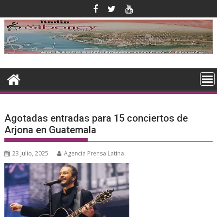
Saltar
al
contenido
Agotadas entradas para 15 conciertos de
Arjona en Guatemala
23 julio, 2025
Agencia Prensa Latina