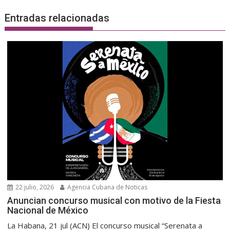
Entradas relacionadas
22 julio, 2026
Agencia Cubana de Noticas
Anuncian concurso musical con motivo de la Fiesta
Nacional de México
La Habana, 21 jul (ACN) El concurso musical “Serenata a