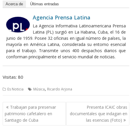
Acerca de
Últimas entradas
Agencia Prensa Latina
La Agencia Informativa Latinoamericana Prensa
Latina (PL) surgió en La Habana, Cuba, el 16 de
junio de 1959. Posee 32 oficinas en igual número de países, la
mayoría en América Latina, considerada su entorno esencial
para el trabajo. Transmite unos 400 despachos diarios que
conforman principalmente el servicio mundial de noticias.
Visitas: 80
,
Es Noticia
Música
Ricardo Arjona
Navegación
Trabajan para preservar
Presenta ICAIC obras
de
patrimonio cafetalero en
documentales que indagan en
entradas
Santiago de Cuba
las esencias (Foto)