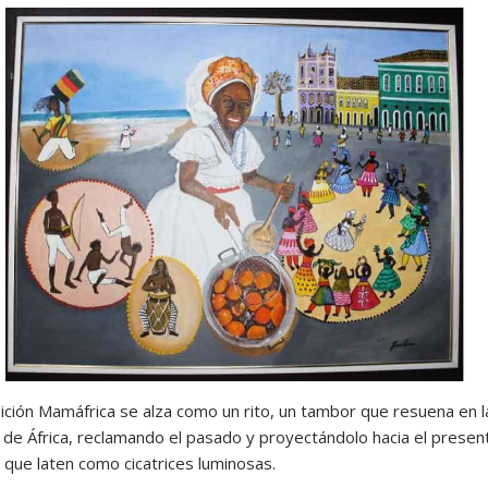
ición Mamáfrica se alza como un rito, un tambor que resuena en l
de África, reclamando el pasado y proyectándolo hacia el presen
 que laten como cicatrices luminosas.