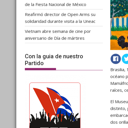
de la Fiesta Nacional de México
Reafirmó director de Open Arms su
solidaridad durante visita a la Uneac
Vietnam abre semana de cine por
aniversario de Día de mártires
Con la guia de nuestro
Partido
Brasilia,
océano p
Mamáfrica
raíces, c
El Museu
distinto
embarcac
dos orill