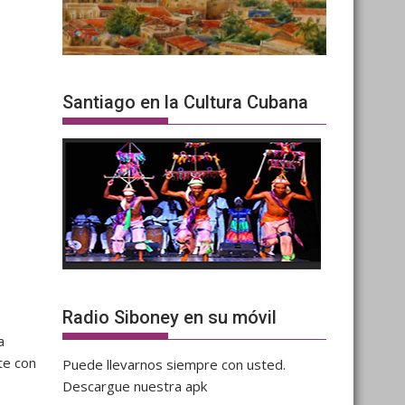
Santiago en la Cultura Cubana
Radio Siboney en su móvil
a
te con
Puede llevarnos siempre con usted.
Descargue nuestra apk