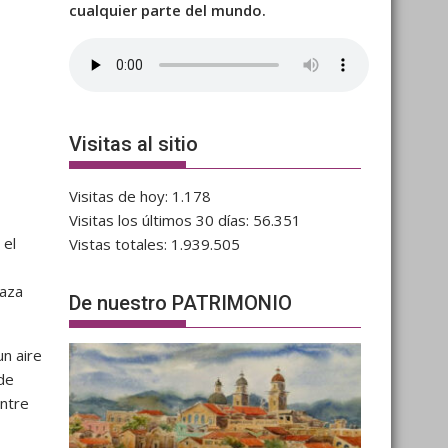
cualquier parte del mundo.
Visitas al sitio
Visitas de hoy:
1.178
Visitas los últimos 30 días:
56.351
 el
Vistas totales:
1.939.505
laza
De nuestro PATRIMONIO
un aire
de
entre