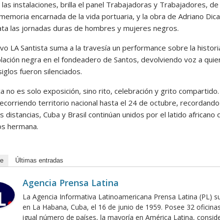
las instalaciones, brilla el panel Trabajadoras y Trabajadores, de
memoria encarnada de la vida portuaria, y la obra de Adriano Dica
ata las jornadas duras de hombres y mujeres negros.
ivo LA Santista suma a la travesía un performance sobre la histori
blación negra en el fondeadero de Santos, devolviendo voz a qui
iglos fueron silenciados.
 no es solo exposición, sino rito, celebración y grito compartido.
ecorriendo territorio nacional hasta el 24 de octubre, recordando
s distancias, Cuba y Brasil continúan unidos por el latido africano 
los hermana.
de
Últimas entradas
Agencia Prensa Latina
La Agencia Informativa Latinoamericana Prensa Latina (PL) s
en La Habana, Cuba, el 16 de junio de 1959. Posee 32 oficina
igual número de países, la mayoría en América Latina, consid