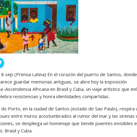
 18 sep (Prensa Latina) En el corazón del puerto de Santos, donde
arece guardar memorias antiguas, se abre hoy la exposición
–Ascendencia Africana en Brasil y Cuba, un viaje artístico que en
elebra resistencias y honra identidades compartidas.
 do Porto, en la ciudad de Santos (estado de Sao Paulo), respira 
, pues entre muros acostumbrados al rumor del mar y las sirenas 
iones, se despliega un homenaje que tiende puentes invisibles 
as: Brasil y Cuba.