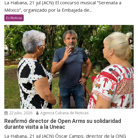
La Habana, 21 jul (ACN) El concurso musical “Serenata a
México”, organizado por la Embajada de...
Es Noticia
22 julio, 2026
Agencia Cubana de Noticas
Reafirmó director de Open Arms su solidaridad
durante visita a la Uneac
La Habana, 21 jul (ACN) Óscar Camps, director de la ONG