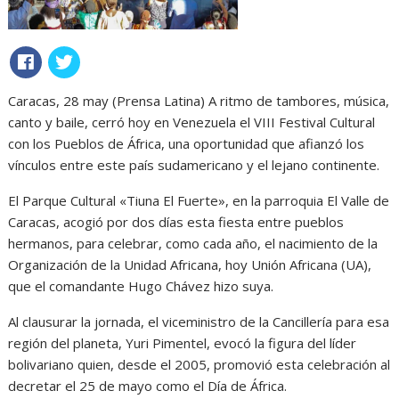
Caracas, 28 may (Prensa Latina) A ritmo de tambores, música,
canto y baile, cerró hoy en Venezuela el VIII Festival Cultural
con los Pueblos de África, una oportunidad que afianzó los
vínculos entre este país sudamericano y el lejano continente.
El Parque Cultural «Tiuna El Fuerte», en la parroquia El Valle de
Caracas, acogió por dos días esta fiesta entre pueblos
hermanos, para celebrar, como cada año, el nacimiento de la
Organización de la Unidad Africana, hoy Unión Africana (UA),
que el comandante Hugo Chávez hizo suya.
Al clausurar la jornada, el viceministro de la Cancillería para esa
región del planeta, Yuri Pimentel, evocó la figura del líder
bolivariano quien, desde el 2005, promovió esta celebración al
decretar el 25 de mayo como el Día de África.