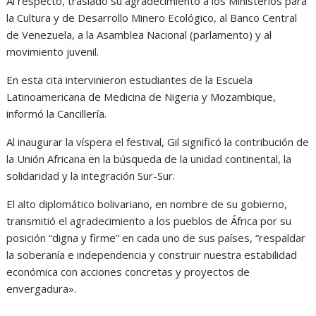
Al respecto, trasladó su agradecimiento a los Ministerios para
la Cultura y de Desarrollo Minero Ecológico, al Banco Central
de Venezuela, a la Asamblea Nacional (parlamento) y al
movimiento juvenil.
En esta cita intervinieron estudiantes de la Escuela
Latinoamericana de Medicina de Nigeria y Mozambique,
informó la Cancillería.
Al inaugurar la víspera el festival, Gil significó la contribución de
la Unión Africana en la búsqueda de la unidad continental, la
solidaridad y la integración Sur-Sur.
El alto diplomático bolivariano, en nombre de su gobierno,
transmitió el agradecimiento a los pueblos de África por su
posición “digna y firme” en cada uno de sus países, “respaldar
la soberanía e independencia y construir nuestra estabilidad
económica con acciones concretas y proyectos de
envergadura».