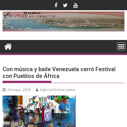
Saltar
al
contenido
Con música y baile Venezuela cerró Festival
con Pueblos de África
29 mayo, 2026
Agencia Prensa Latina