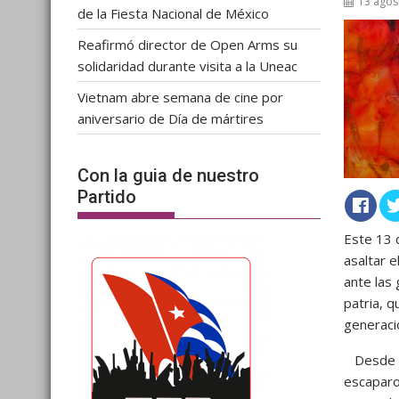
13 agos
de la Fiesta Nacional de México
Reafirmó director de Open Arms su
solidaridad durante visita a la Uneac
Vietnam abre semana de cine por
aniversario de Día de mártires
Con la guia de nuestro
Partido
Este 13 d
asaltar 
ante las
patria, 
generaci
Desde su
escaparon