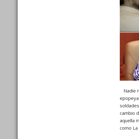
Nadie me
epopeya,
soldades
cambio d
aquella 
como La 