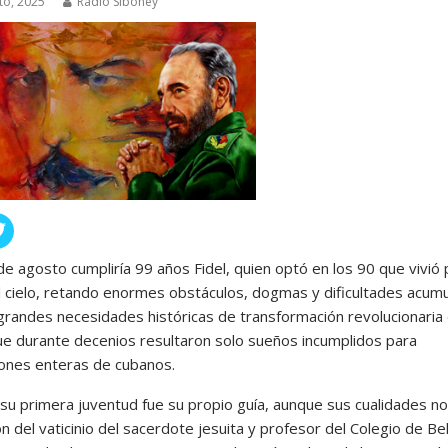
to, 2025
Radio Siboney
e agosto cumpliría 99 años Fidel, quien optó en los 90 que vivió 
el cielo, retando enormes obstáculos, dogmas y dificultades acum
 grandes necesidades históricas de transformación revolucionaria
que durante decenios resultaron solo sueños incumplidos para
ones enteras de cubanos.
 primera juventud fue su propio guía, aunque sus cualidades no
 del vaticinio del sacerdote jesuita y profesor del Colegio de Bel