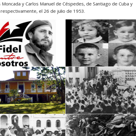
s Moncada y Carlos Manuel de Céspedes, de Santiago de Cuba y
respectivamente, el 26 de julio de 1953.