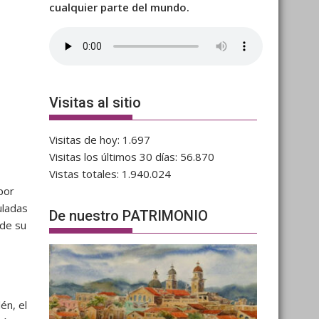
cualquier parte del mundo.
Visitas al sitio
Visitas de hoy:
1.697
Visitas los últimos 30 días:
56.870
Vistas totales:
1.940.024
por
uladas
De nuestro PATRIMONIO
 de su
én, el