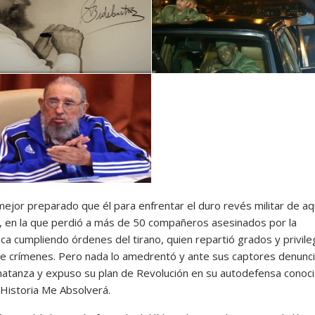
jor preparado que él para enfrentar el duro revés militar de aq
 en la que perdió a más de 50 compañeros asesinados por la
ca cumpliendo órdenes del tirano, quien repartió grados y privile
e crímenes. Pero nada lo amedrentó y ante sus captores denunc
matanza y expuso su plan de Revolución en su autodefensa conoc
Historia Me Absolverá.