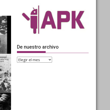
De nuestro archivo
De
nuestro
archivo