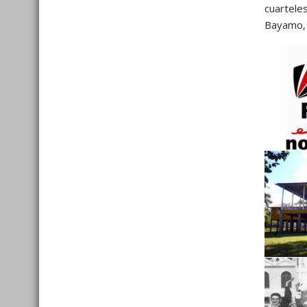
cuartele
Bayamo, 