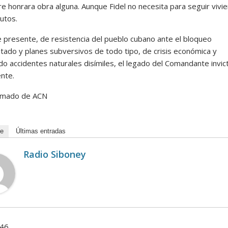
e honrara obra alguna. Aunque Fidel no necesita para seguir vivi
utos.
presente, de resistencia del pueblo cubano ante el bloqueo
tado y planes subversivos de todo tipo, de crisis económica y
do accidentes naturales disímiles, el legado del Comandante invic
ente.
omado de ACN
de
Últimas entradas
Radio Siboney
246