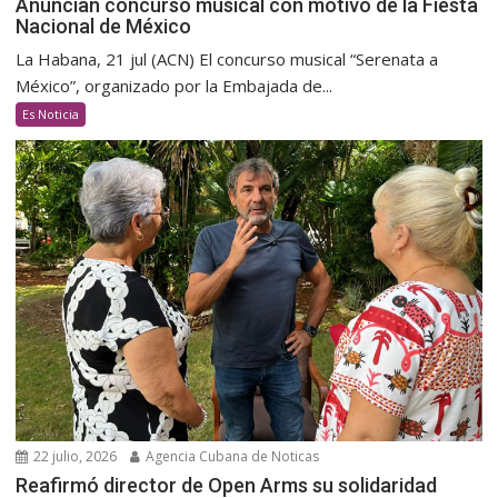
Anuncian concurso musical con motivo de la Fiesta
Nacional de México
La Habana, 21 jul (ACN) El concurso musical “Serenata a
México”, organizado por la Embajada de...
Es Noticia
22 julio, 2026
Agencia Cubana de Noticas
Reafirmó director de Open Arms su solidaridad