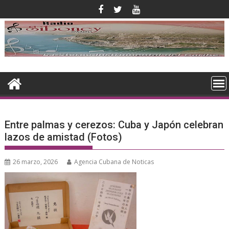
Saltar
al
contenido
Entre palmas y cerezos: Cuba y Japón celebran
lazos de amistad (Fotos)
26 marzo, 2026
Agencia Cubana de Noticas