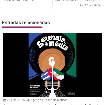
entradas
Quito 2026
Entradas relacionadas
22 julio, 2026
Agencia Cubana de Noticas