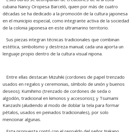
cubana Nancy Oropesa Barceló, quien por más de cuatro
décadas se ha dedicado a la promoción de la cultura japonesa
en el municipio especial, como integrante activa de la sociedad
de la colonia japonesa en este ultramarino territorio.
Sus piezas integran técnicas tradicionales que combinan
estética, simbolismo y destreza manual; cada una aporta un
lenguaje propio dentro de la cultura visual nipona.
Entre ellas destacan Mizuhiki (cordones de papel trenzado
usados en regalos y ceremonias, símbolo de unión y buenos
deseos); Kumihimo (trenzado de cordones de seda o
algodón, tradicional en kimonos y accesorios); y Tsumami
Kanzashi (aludiendo al modo de doblar la tela para formar
pétalos, usados en peinados tradicionales), por solo
mencionar algunas.
Esta propuesta contó con el respaldo del señor Nakano