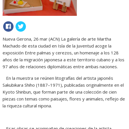
Nueva Gerona, 26 mar (ACN) La galería de arte Martha
Machado de esta ciudad en Isla de la Juventud acoge la
exposición Entre palmas y cerezos, un homenaje a los 128
años de la migración japonesa a este territorio cubano y a los
97 años de relaciones diplomáticas entre ambas naciones.
En la muestra se reúnen litografías del artista japonés
Sakubikara Shiho (1887–1971), publicadas originalmente en el
Kyoto Shinbun, que forman parte de una colección de cien
piezas con temas como paisajes, flores y animales, reflejo de
la riqueza cultural nipona.
Esas obras se acompañan de creaciones de la artista