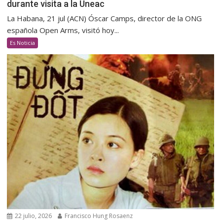
durante visita a la Uneac
La Habana, 21 jul (ACN) Óscar Camps, director de la ONG
española Open Arms, visitó hoy...
Es Noticia
22 julio, 2026
Francisco Hung Rosaenz