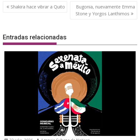
Navegación
Shakira hace vibrar a Quito
Bugonia, nuevamente Emma
de
Stone y Yorgos Lanthimos
entradas
Entradas relacionadas