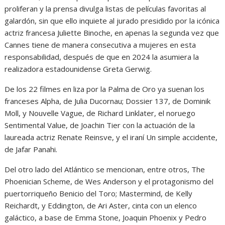
proliferan y la prensa divulga listas de películas favoritas al
galardón, sin que ello inquiete al jurado presidido por la icónica
actriz francesa Juliette Binoche, en apenas la segunda vez que
Cannes tiene de manera consecutiva a mujeres en esta
responsabilidad, después de que en 2024 la asumiera la
realizadora estadounidense Greta Gerwig.
De los 22 filmes en liza por la Palma de Oro ya suenan los
franceses Alpha, de Julia Ducornau; Dossier 137, de Dominik
Moll, y Nouvelle Vague, de Richard Linklater, el noruego
Sentimental Value, de Joachin Tier con la actuación de la
laureada actriz Renate Reinsve, y el iraní Un simple accidente,
de Jafar Panahi.
Del otro lado del Atlántico se mencionan, entre otros, The
Phoenician Scheme, de Wes Anderson y el protagonismo del
puertorriqueño Benicio del Toro; Mastermind, de Kelly
Reichardt, y Eddington, de Ari Aster, cinta con un elenco
galáctico, a base de Emma Stone, Joaquin Phoenix y Pedro