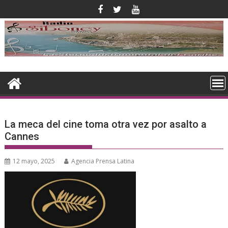
Saltar
al
contenido
La meca del cine toma otra vez por asalto a
Cannes
12 mayo, 2025
Agencia Prensa Latina