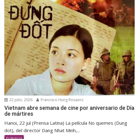
22 julio, 2026
Francisco Hung Rosaenz
Vietnam abre semana de cine por aniversario de Día
de mártires
Hanoi, 22 jul (Prensa Latina) La película No quemes (Dung
dot), del director Dang Nhat Minh,...
Es Noticia