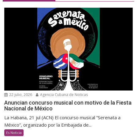
22 julio, 2026
Agencia Cubana de Noticas
Anuncian concurso musical con motivo de la Fiesta
Nacional de México
La Habana, 21 jul (ACN) El concurso musical “Serenata a
México”, organizado por la Embajada de...
Es Noticia