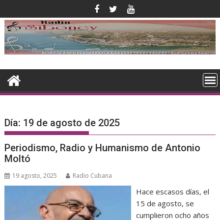
Saltar
al
contenido
Día:
19 de agosto de 2025
Periodismo, Radio y Humanismo de Antonio
Moltó
19 agosto, 2025
Radio Cubana
Hace escasos días, el
15 de agosto, se
cumplieron ocho años