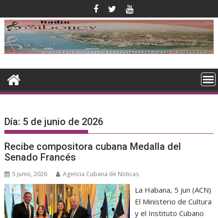
Saltar
al
contenido
Día:
5 de junio de 2026
Recibe compositora cubana Medalla del
Senado Francés
5 junio, 2026
Agencia Cubana de Noticas
La Habana, 5 jun (ACN)
El Ministerio de Cultura
y el Instituto Cubano