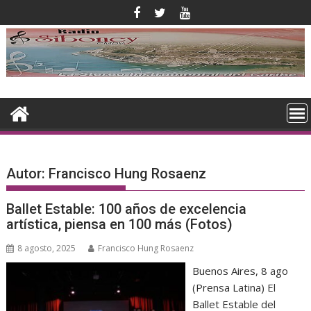
Saltar
al
contenido
Autor:
Francisco Hung Rosaenz
Ballet Estable: 100 años de excelencia
artística, piensa en 100 más (Fotos)
8 agosto, 2025
Francisco Hung Rosaenz
Buenos Aires, 8 ago
(Prensa Latina) El
Ballet Estable del