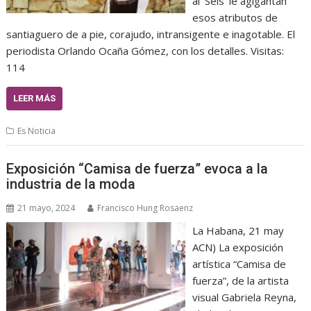
al ‘Seis’ le agigantan
esos atributos de
santiaguero de a pie, corajudo, intransigente e inagotable. El
periodista Orlando Ocaña Gómez, con los detalles. Visitas:
114
LEER MÁS
Es Noticia
Exposición “Camisa de fuerza” evoca a la
industria de la moda
21 mayo, 2024
Francisco Hung Rosaenz
La Habana, 21 may
ACN) La exposición
artística “Camisa de
fuerza”, de la artista
visual Gabriela Reyna,