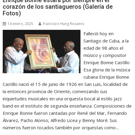
Enrique Bonne estará por siempre en el
corazón de los santiagueros (Galería de
Fotos)
14 enero, 2025
Francisco Hung Rosaenz
Falleció hoy en
Santiago de Cuba, a la
edad de 98 años el
músico y compositor
Enrique Bonne Castillo
Esa gloria de la música
cubana Enrique Bonne
Castillo nació el 15 de junio de 1926 en San Luis, localidad de
la entonces provincia de Oriente, comenzando sus
inquietudes musicales en una orquesta bocal al estilo jazz
band en el instituto de segunda enseñanza. Composiciones de
Enrique Bonne fueron cantadas por René del Mar, Fernando
Álvarez, Pacho Alonso, Alfredo Licea y Benny Moré. Sus
números fueron tocados también por orquestas como…