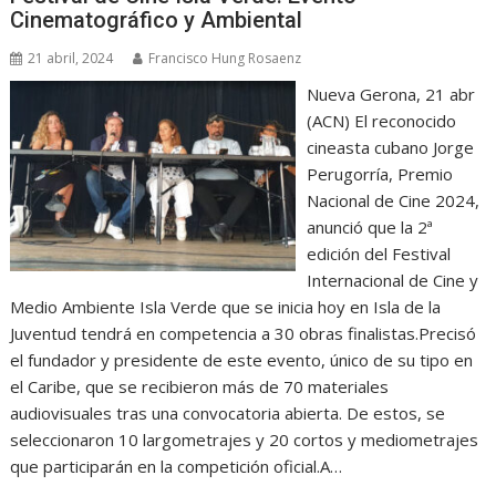
Cinematográfico y Ambiental
21 abril, 2024
Francisco Hung Rosaenz
Nueva Gerona, 21 abr
(ACN) El reconocido
cineasta cubano Jorge
Perugorría, Premio
Nacional de Cine 2024,
anunció que la 2ª
edición del Festival
Internacional de Cine y
Medio Ambiente Isla Verde que se inicia hoy en Isla de la
Juventud tendrá en competencia a 30 obras finalistas.Precisó
el fundador y presidente de este evento, único de su tipo en
el Caribe, que se recibieron más de 70 materiales
audiovisuales tras una convocatoria abierta. De estos, se
seleccionaron 10 largometrajes y 20 cortos y mediometrajes
que participarán en la competición oficial.A…