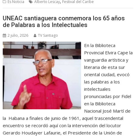
,
Es Noticia
Alberto Lescay
Festival del Caribe
UNEAC santiaguera conmemora los 65 años
de Palabras a los Intelectuales
2 julio, 2026
TV Santiago
En la Biblioteca
Provincial Elvira Cape la
vanguardia artística y
literaria de esta sur
oriental ciudad, evocó
las palabras a los
intelectuales
pronunciadas por Fidel
en la Biblioteca
Nacional José Martí de
la Habana a finales de junio de 1961, aquel trascendental
encuentro se recordó aquí con la intervención del locutor
Gerardo Houdayer Lafaurie, el Presidente de la Unión de