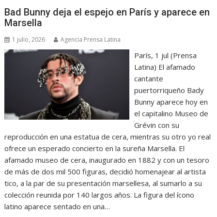
Bad Bunny deja el espejo en París y aparece en
Marsella
1 julio, 2026
Agencia Prensa Latina
París, 1 jul (Prensa
Latina) El afamado
cantante
puertorriqueño Bady
Bunny aparece hoy en
el capitalino Museo de
Grévin con su
reproducción en una estatua de cera, mientras su otro yo real
ofrece un esperado concierto en la sureña Marsella. El
afamado museo de cera, inaugurado en 1882 y con un tesoro
de más de dos mil 500 figuras, decidió homenajear al artista
tico, a la par de su presentación marsellesa, al sumarlo a su
colección reunida por 140 largos años. La figura del ícono
latino aparece sentado en una…