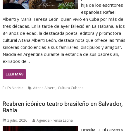
hija de los escritores
españoles Rafael
Alberti y María Teresa León, quien vivió en Cuba por más de
tres décadas. En la tarde de ayer falleció en La Habana, a los
84 años de edad, la destacada poeta, editora y promotora
cultural Aitana Alberti León, destaca nota que ofrece las “más
sinceras condolencias a sus familiares, discípulos y amigos”.
Nacida en Argentina durante la estancia de sus padres allí,
exiliados de…
LEER MÁS
,
Es Noticia
Aitana Alberti
Cultura Cubana
Reabren icónico teatro brasileño en Salvador,
Bahía
2 julio, 2026
Agencia Prensa Latina
Brasilia, 2 jul (Prensa