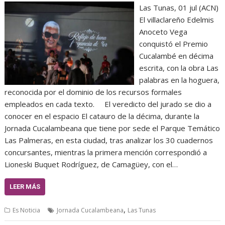
Las Tunas, 01 jul (ACN)
El villaclareño Edelmis
Anoceto Vega
conquistó el Premio
Cucalambé en décima
escrita, con la obra Las
palabras en la hoguera,
reconocida por el dominio de los recursos formales
empleados en cada texto. El veredicto del jurado se dio a
conocer en el espacio El catauro de la décima, durante la
Jornada Cucalambeana que tiene por sede el Parque Temático
Las Palmeras, en esta ciudad, tras analizar los 30 cuadernos
concursantes, mientras la primera mención correspondió a
Lioneski Buquet Rodríguez, de Camagüey, con el…
LEER MÁS
,
Es Noticia
Jornada Cucalambeana
Las Tunas