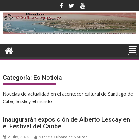
Saltar
al
contenido
Categoría:
Es Noticia
Noticias de actualidad en el acontecer cultural de Santiago de
Cuba, la isla y el mundo
Inaugurarán exposición de Alberto Lescay en
el Festival del Caribe
2 julio, 2026
Agencia Cubana de Noticas