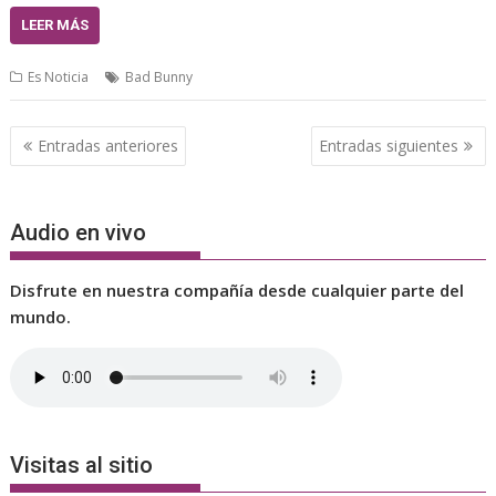
LEER MÁS
Es Noticia
Bad Bunny
Navegación
Entradas anteriores
Entradas siguientes
de
entradas
Audio en vivo
Disfrute en nuestra compañía desde cualquier parte del
mundo.
Visitas al sitio