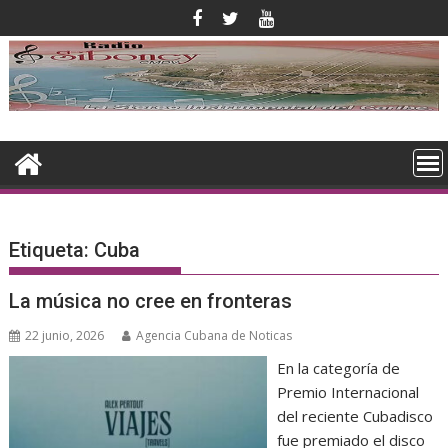
Saltar
al
contenido
Etiqueta:
Cuba
La música no cree en fronteras
22 junio, 2026
Agencia Cubana de Noticas
En la categoría de
Premio Internacional
del reciente Cubadisco
fue premiado el disco