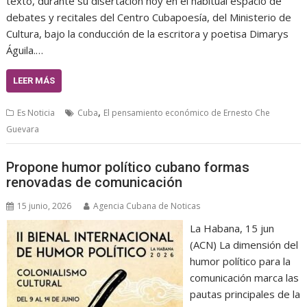
texto, durante su disertación hoy en el habitual espacio de
debates y recitales del Centro Cubapoesía, del Ministerio de
Cultura, bajo la conducción de la escritora y poetisa Dimarys
Águila.…
LEER MÁS
,
Es Noticia
Cuba
El pensamiento económico de Ernesto Che
Guevara
Propone humor político cubano formas
renovadas de comunicación
15 junio, 2026
Agencia Cubana de Noticas
La Habana, 15 jun
(ACN) La dimensión del
humor político para la
comunicación marca las
pautas principales de la