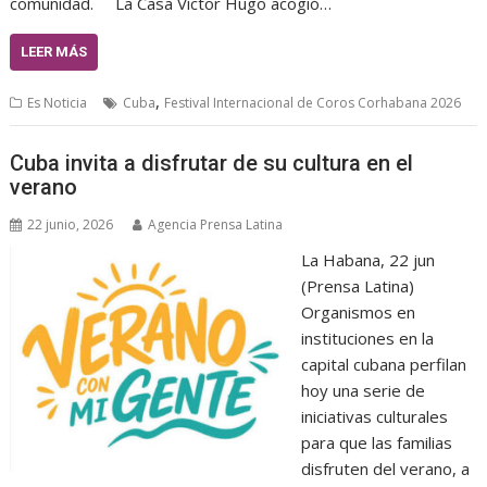
comunidad. La Casa Víctor Hugo acogió…
LEER MÁS
,
Es Noticia
Cuba
Festival Internacional de Coros Corhabana 2026
Cuba invita a disfrutar de su cultura en el
verano
22 junio, 2026
Agencia Prensa Latina
La Habana, 22 jun
(Prensa Latina)
Organismos en
instituciones en la
capital cubana perfilan
hoy una serie de
iniciativas culturales
para que las familias
disfruten del verano, a