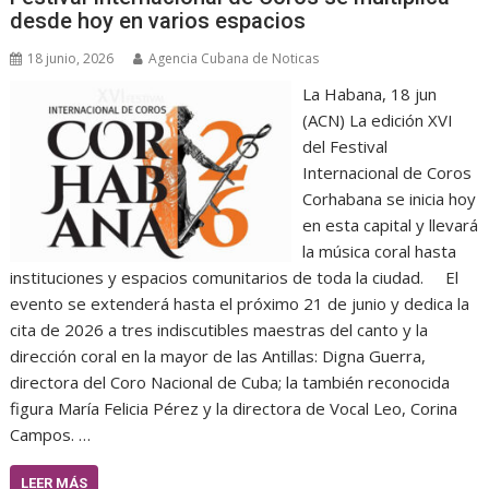
desde hoy en varios espacios
18 junio, 2026
Agencia Cubana de Noticas
La Habana, 18 jun
(ACN) La edición XVI
del Festival
Internacional de Coros
Corhabana se inicia hoy
en esta capital y llevará
la música coral hasta
instituciones y espacios comunitarios de toda la ciudad. El
evento se extenderá hasta el próximo 21 de junio y dedica la
cita de 2026 a tres indiscutibles maestras del canto y la
dirección coral en la mayor de las Antillas: Digna Guerra,
directora del Coro Nacional de Cuba; la también reconocida
figura María Felicia Pérez y la directora de Vocal Leo, Corina
Campos. …
LEER MÁS