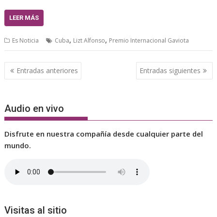
LEER MÁS
,
,
Es Noticia
Cuba
Lizt Alfonso
Premio Internacional Gaviota
Navegación
Entradas anteriores
Entradas siguientes
de
entradas
Audio en vivo
Disfrute en nuestra compañía desde cualquier parte del
mundo.
Visitas al sitio