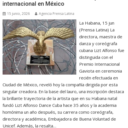
internacional en México
15 junio, 2026
Agencia Prensa Latina
La Habana, 15 jun
(Prensa Latina) La
directora, maestra de
danza y coreógrafa
cubana Lizt Alfonso fue
distinguida con el
Premio Internacional
Gaviota en ceremonia
recién efectuada en
Ciudad de México, reveló hoy la compañía dirigida por esta
singular creadora. En la base del lauro, una inscripción destaca
la brillante trayectoria de la artista que en su Habana natal
fundó Lizt Alfonso Dance Cuba hace 35 años y la academia
homónima un año después, su carrera como coreógrafa,
directora y académica, Embajadora de Buena Voluntad de
Unicef. Además, la resalta…