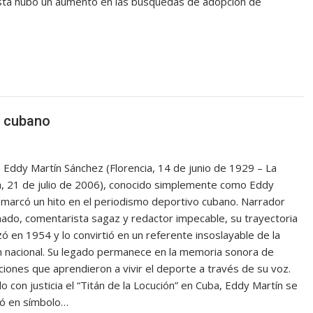
sta hubo un aumento en las búsquedas de adopción de
e cubano
 Eddy Martín Sánchez (Florencia, 14 de junio de 1929 – La
, 21 de julio de 2006), conocido simplemente como Eddy
 marcó un hito en el periodismo deportivo cubano. Narrador
ado, comentarista sagaz y redactor impecable, su trayectoria
 en 1954 y lo convirtió en un referente insoslayable de la
n nacional. Su legado permanece en la memoria sonora de
iones que aprendieron a vivir el deporte a través de su voz.
 con justicia el “Titán de la Locución” en Cuba, Eddy Martín se
ió en símbolo…