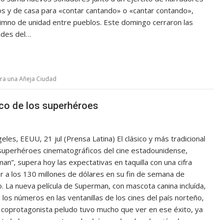
s y de casa para «contar cantando» o «cantar contando»,
mno de unidad entre pueblos. Este domingo cerraron las
ades del…
ara una Añeja Ciudad
ico de los superhéroes
eles, EEUU, 21 jul (Prensa Latina) El clásico y más tradicional
superhéroes cinematográficos del cine estadounidense,
an”, supera hoy las expectativas en taquilla con una cifra
r a los 130 millones de dólares en su fin de semana de
. La nueva película de Superman, con mascota canina incluída,
 los números en las ventanillas de los cines del país norteño,
 coprotagonista peludo tuvo mucho que ver en ese éxito, ya