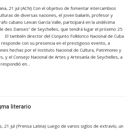
na, 21 jul (ACN) Con el objetivo de fomentar intercambios
ulturas de diversas naciones, el joven bailarín, profesor y
afo cubano Leivan García Valle, participará en la undécima
le des Danses” de Seychelles, que tendrá lugar el próximo 25
o. El también director del Conjunto Folklorico Nacional de Cuba
 responde con su presencia en el prestigioso evento, a
iones hechas por el Instituto Nacional de Cultura, Patrimonio y
es, y el Consejo Nacional de Artes y Artesanía de Seychelles, a
e respondió en…
ma literario
, 21 jul (Prensa Latina) Luego de varios siglos de extravío, un