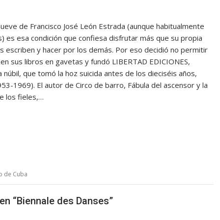
eve de Francisco José León Estrada (aunque habitualmente
s) es esa condición que confiesa disfrutar más que su propia
os escriben y hacer por los demás. Por eso decidió no permitir
den sus libros en gavetas y fundó LIBERTAD EDICIONES,
a núbil, que tomó la hoz suicida antes de los dieciséis años,
53-1969). El autor de Circo de barro, Fábula del ascensor y la
e los fieles,…
o de Cuba
 en “Biennale des Danses”