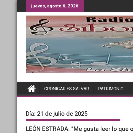
Saltar
jueves, agosto 6, 2026
al
contenido
CRONICAR ES SALVAR
PATRIMONIO
Día:
21 de julio de 2025
LEÓN ESTRADA: “Me gusta leer lo que o