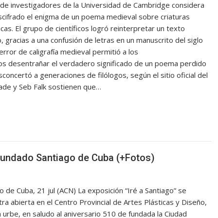
de investigadores de la Universidad de Cambridge considera
cifrado el enigma de un poema medieval sobre criaturas
icas. El grupo de científicos logró reinterpretar un texto
, gracias a una confusión de letras en un manuscrito del siglo
 error de caligrafía medieval permitió a los
os desentrañar el verdadero significado de un poema perdido
concertó a generaciones de filólogos, según el sitio oficial del
Wade y Seb Falk sostienen que…
 fundado Santiago de Cuba (+Fotos)
o de Cuba, 21 jul (ACN) La exposición “Iré a Santiago” se
ra abierta en el Centro Provincial de Artes Plásticas y Diseño,
 urbe, en saludo al aniversario 510 de fundada la Ciudad