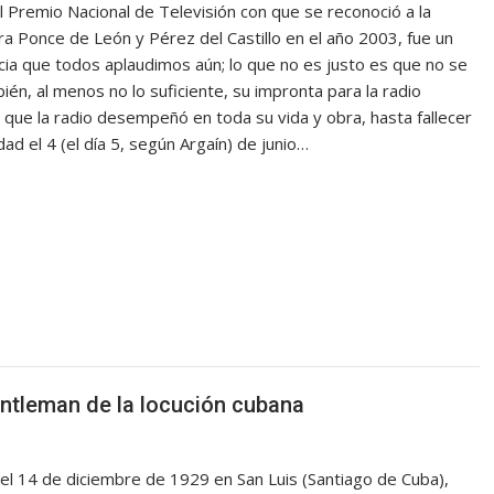
el Premio Nacional de Televisión con que se reconoció a la
ra Ponce de León y Pérez del Castillo en el año 2003, fue un
icia que todos aplaudimos aún; lo que no es justo es que no se
ién, al menos no lo suficiente, su impronta para la radio
l que la radio desempeñó en toda su vida y obra, hasta fallecer
ad el 4 (el día 5, según Argaín) de junio…
tleman de la locución cubana
el 14 de diciembre de 1929 en San Luis (Santiago de Cuba),