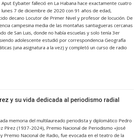
 Aput Eybaiter falleció en La Habana hace exactamente cuatro
l lunes 7 de diciembre de 2020 con 91 años de edad,
ido decano Locutor de Primer Nivel y profesor de locución. De
encia campesina media de las montañas santiagueras cercanas
ado de San Luis, donde no había escuelas y solo tenía 3er
siendo adolescente estudió por correspondencia Geografía
icas (una asignatura a la vez) y completó un curso de radio
z y su vida dedicada al periodismo radial
ada memoria del multilaureado periodista y diplomático Pedro
z Pírez (1937-2024), Premio Nacional de Periodismo «José
 y Premio Nacional de Radio, fue evocada en el teatro de la