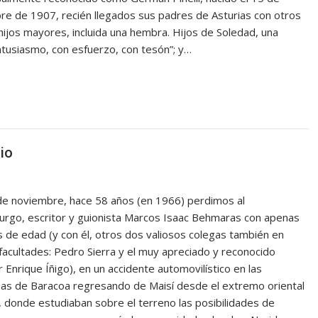
re de 1907, recién llegados sus padres de Asturias con otros
hijos mayores, incluida una hembra. Hijos de Soledad, una
ntusiasmo, con esfuerzo, con tesón”; y…
io
de noviembre, hace 58 años (en 1966) perdimos al
rgo, escritor y guionista Marcos Isaac Behmaras con apenas
 de edad (y con él, otros dos valiosos colegas también en
facultades: Pedro Sierra y el muy apreciado y reconocido
r Enrique Íñigo), en un accidente automovilístico en las
as de Baracoa regresando de Maisí desde el extremo oriental
 donde estudiaban sobre el terreno las posibilidades de