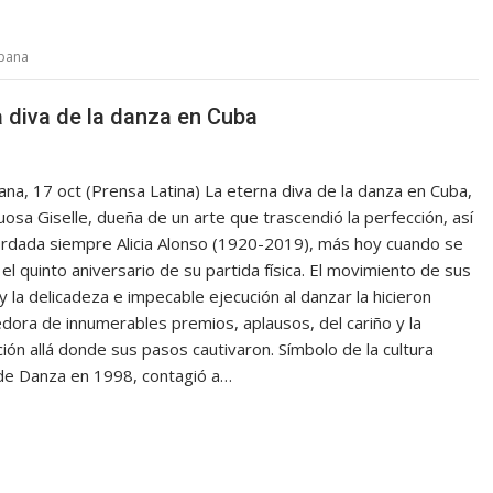
ubana
na diva de la danza en Cuba
na, 17 oct (Prensa Latina) La eterna diva de la danza en Cuba,
osa Giselle, dueña de un arte que trascendió la perfección, así
rdada siempre Alicia Alonso (1920-2019), más hoy cuando se
el quinto aniversario de su partida física. El movimiento de sus
 la delicadeza e impecable ejecución al danzar la hicieron
ora de innumerables premios, aplausos, del cariño y la
ión allá donde sus pasos cautivaron. Símbolo de la cultura
l de Danza en 1998, contagió a…