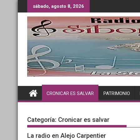
Saltar
sábado, agosto 8, 2026
al
contenido
CRONICAR ES SALVAR
PATRIMONIO
Categoría:
Cronicar es salvar
La radio en Alejo Carpentier