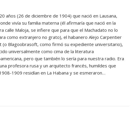
20 años (26 de diciembre de 1904) que nació en Lausana,
donde vivía su familia materna (él afirmaría que nació en la
a calle Maloja, se infiere que para que el Machadato no lo
ra como extranjero no grato), el habanero Alejo Carpentier
 (o Blagoobrasoft, como firmó su expediente universitario),
ido universalmente como cima de la literatura
americana, pero que también lo sería para nuestra radio. Era
 una profesora rusa y un arquitecto francés, humildes que
1908-1909 residían en La Habana y se esmeraron…