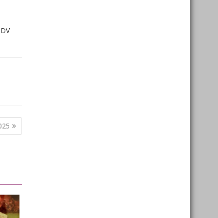
MDV
2025