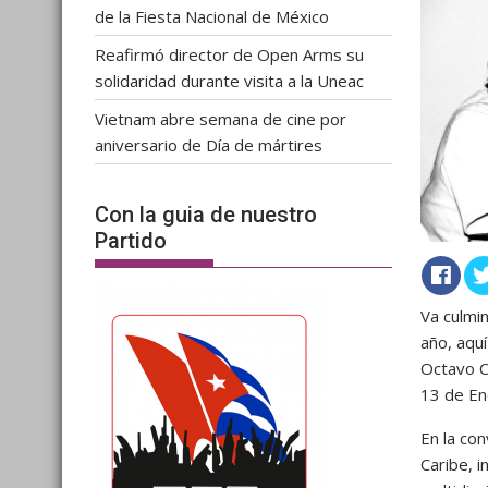
de la Fiesta Nacional de México
Reafirmó director de Open Arms su
solidaridad durante visita a la Uneac
Vietnam abre semana de cine por
aniversario de Día de mártires
Con la guia de nuestro
Partido
Va culmin
año, aquí
Octavo C
13 de En
En la con
Caribe, i