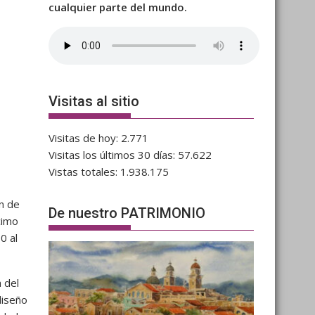
cualquier parte del mundo.
Visitas al sitio
Visitas de hoy:
2.771
Visitas los últimos 30 días:
57.622
Vistas totales:
1.938.175
in de
De nuestro PATRIMONIO
cimo
0 al
 del
diseño