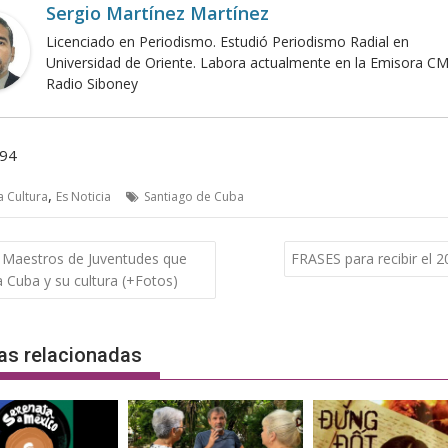
Sergio Martínez Martínez
Licenciado en Periodismo. Estudió Periodismo Radial en
Universidad de Oriente. Labora actualmente en la Emisora C
Radio Siboney
494
,
a Cultura
Es Noticia
Santiago de Cuba
gación
Maestros de Juventudes que
FRASES para recibir el 
 Cuba y su cultura (+Fotos)
das
as relacionadas