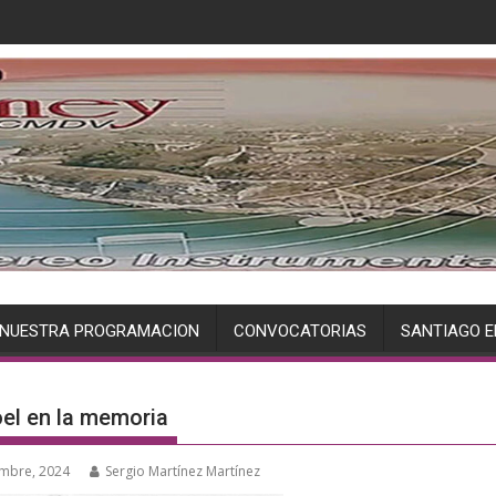
NUESTRA PROGRAMACION
CONVOCATORIAS
SANTIAGO E
el en la memoria
embre, 2024
Sergio Martínez Martínez