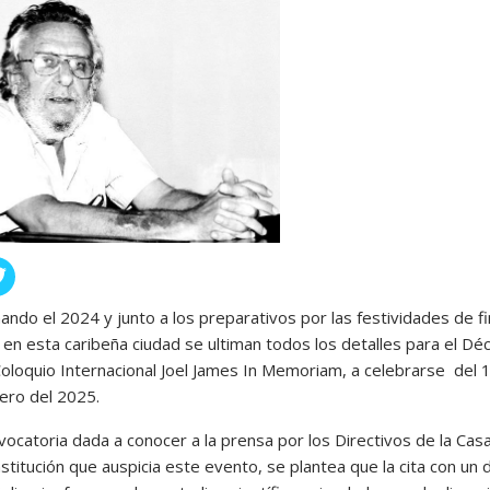
ando el 2024 y junto a los preparativos por las festividades de f
 en esta caribeña ciudad se ultiman todos los detalles para el Dé
oloquio Internacional Joel James In Memoriam, a celebrarse del 1
ero del 2025.
vocatoria dada a conocer a la prensa por los Directivos de la Casa
nstitución que auspicia este evento, se plantea que la cita con un 