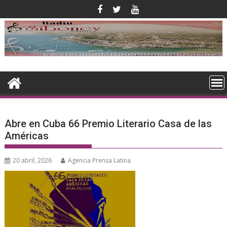
Saltar
al
contenido
Abre en Cuba 66 Premio Literario Casa de las
Américas
20 abril, 2026
Agencia Prensa Latina