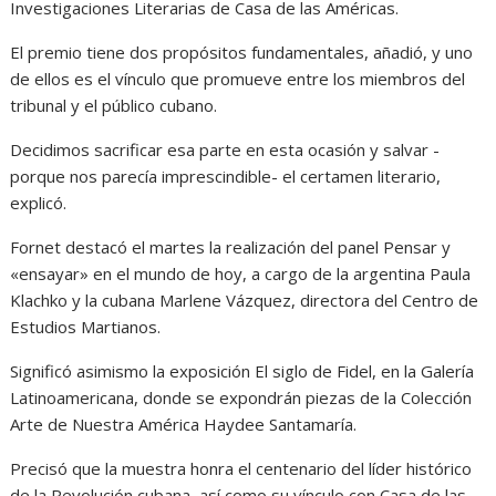
Investigaciones Literarias de Casa de las Américas.
El premio tiene dos propósitos fundamentales, añadió, y uno
de ellos es el vínculo que promueve entre los miembros del
tribunal y el público cubano.
Decidimos sacrificar esa parte en esta ocasión y salvar -
porque nos parecía imprescindible- el certamen literario,
explicó.
Fornet destacó el martes la realización del panel Pensar y
«ensayar» en el mundo de hoy, a cargo de la argentina Paula
Klachko y la cubana Marlene Vázquez, directora del Centro de
Estudios Martianos.
Significó asimismo la exposición El siglo de Fidel, en la Galería
Latinoamericana, donde se expondrán piezas de la Colección
Arte de Nuestra América Haydee Santamaría.
Precisó que la muestra honra el centenario del líder histórico
de la Revolución cubana, así como su vínculo con Casa de las