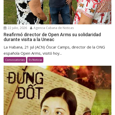
22 julio, 2026
Agencia Cubana de Noticas
Reafirmó director de Open Arms su solidaridad
durante visita a la Uneac
La Habana, 21 jul (ACN) Óscar Camps, director de la ONG
española Open Arms, visitó hoy...
Convocatorias
Es Noticia