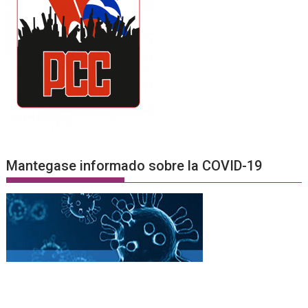
Mantegase informado sobre la COVID-19