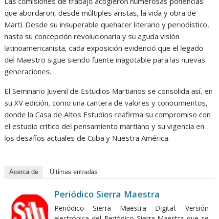
Las comisiones de trabajo acogieron numerosas ponencias
que abordaron, desde múltiples aristas, la vida y obra de
Martí. Desde su insuperable quehacer literario y periodístico,
hasta su concepción revolucionaria y su aguda visión
latinoamericanista, cada exposición evidenció que el legado
del Maestro sigue siendo fuente inagotable para las nuevas
generaciones.
El Seminario Juvenil de Estudios Martianos se consolida así, en
su XV edición, como una cantera de valores y conocimientos,
donde la Casa de Altos Estudios reafirma su compromiso con
el estudio crítico del pensamiento martiano y su vigencia en
los desafíos actuales de Cuba y Nuestra América.
Acerca de
Últimas entradas
Periódico Sierra Maestra
Periódico Sierra Maestra Digital. Versión
electrónica del Periódico Sierra Maestra que se