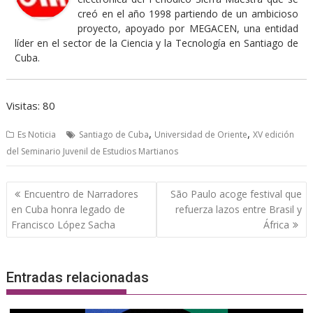
creó en el año 1998 partiendo de un ambicioso
proyecto, apoyado por MEGACEN, una entidad
líder en el sector de la Ciencia y la Tecnología en Santiago de
Cuba.
Visitas: 80
,
,
Es Noticia
Santiago de Cuba
Universidad de Oriente
XV edición
del Seminario Juvenil de Estudios Martianos
Navegación
Encuentro de Narradores
São Paulo acoge festival que
de
en Cuba honra legado de
refuerza lazos entre Brasil y
entradas
Francisco López Sacha
África
Entradas relacionadas