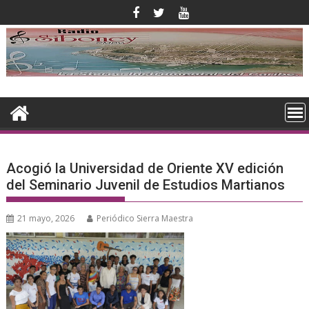
Saltar
al
contenido
Acogió la Universidad de Oriente XV edición
del Seminario Juvenil de Estudios Martianos
21 mayo, 2026
Periódico Sierra Maestra