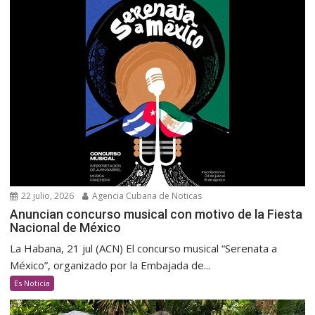
22 julio, 2026
Agencia Cubana de Noticas
Anuncian concurso musical con motivo de la Fiesta
Nacional de México
La Habana, 21 jul (ACN) El concurso musical “Serenata a
México”, organizado por la Embajada de...
Es Noticia