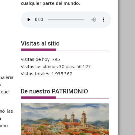
cualquier parte del mundo.
Visitas al sitio
Visitas de hoy:
795
Visitas los últimos 30 días:
56.127
Vistas totales:
1.935.362
Galería
a
De nuestro PATRIMONIO
r que
ió las
a
como