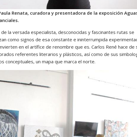
aula Renata, curadora y presentadora de la exposición Agua
anciales.
o de la versada especialista, desconocidas y fascinantes rutas se
izan como signos de esa constante e ininterrumpida experimenta
onvierten en el artífice de renombre que es. Carlos René hace de 
rados referentes literarios y plásticos, así como de sus simbolo
os conceptuales, un mapa que marca el norte.