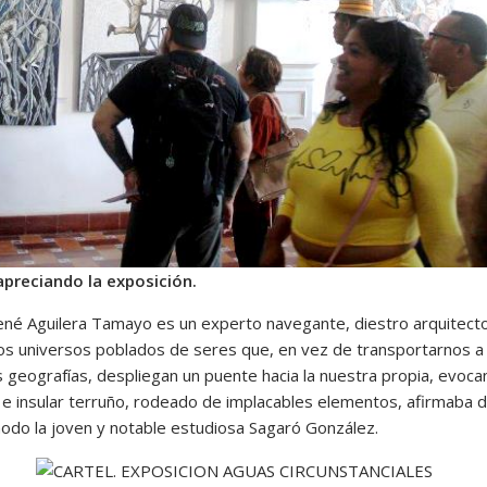
apreciando la exposición.
ené Aguilera Tamayo es un experto navegante, diestro arquitect
os universos poblados de seres que, en vez de transportarnos a
s geografías, despliegan un puente hacia la nuestra propia, evoca
 e insular terruño, rodeado de implacables elementos, afirmaba d
do la joven y notable estudiosa Sagaró González.