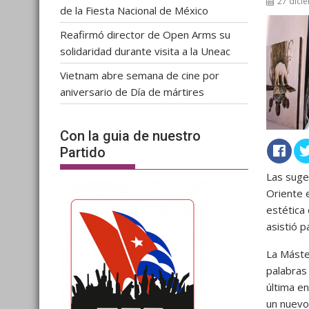
27 dici
de la Fiesta Nacional de México
Reafirmó director de Open Arms su
solidaridad durante visita a la Uneac
Vietnam abre semana de cine por
aniversario de Día de mártires
Con la guia de nuestro
Partido
Las suge
Oriente e
estética
asistió p
La Máste
palabras 
última e
un nuevo