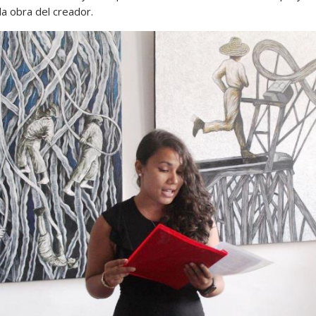
la obra del creador.