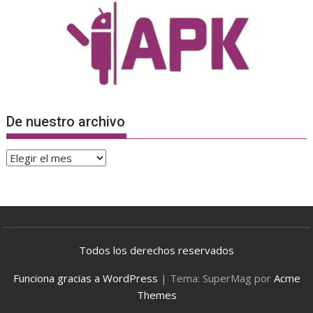
De nuestro archivo
De
nuestro
archivo
Todos los derechos reservados
Funciona gracias a WordPress
|
Tema: SuperMag por
Acme
Themes