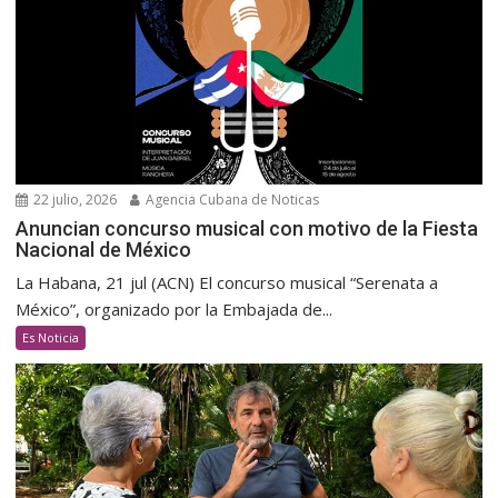
22 julio, 2026
Agencia Cubana de Noticas
Anuncian concurso musical con motivo de la Fiesta
Nacional de México
La Habana, 21 jul (ACN) El concurso musical “Serenata a
México”, organizado por la Embajada de...
Es Noticia