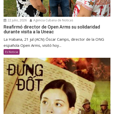
22 julio, 2026
Agencia Cubana de Noticas
Reafirmó director de Open Arms su solidaridad
durante visita a la Uneac
La Habana, 21 jul (ACN) Óscar Camps, director de la ONG
española Open Arms, visitó hoy...
Es Noticia