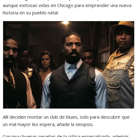
aunque exitosas vidas en Chicago para emprender una nueva
historia en su pueblo natal.
Allí deciden montar un club de blues, solo para descubrir que
un mal mayor les espera, añade la sinopsis.
Con muy buenas reseñas de la crítica especializada, además