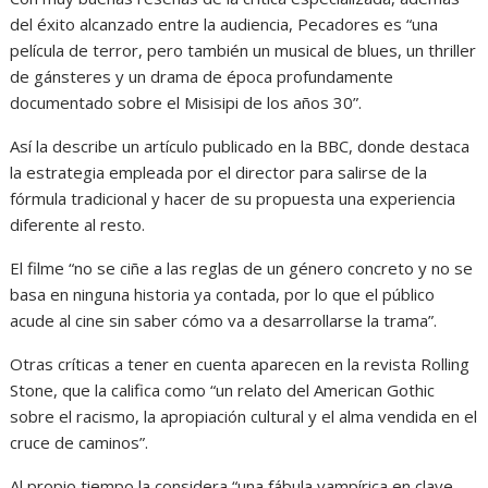
del éxito alcanzado entre la audiencia, Pecadores es “una
película de terror, pero también un musical de blues, un thriller
de gánsteres y un drama de época profundamente
documentado sobre el Misisipi de los años 30”.
Así la describe un artículo publicado en la BBC, donde destaca
la estrategia empleada por el director para salirse de la
fórmula tradicional y hacer de su propuesta una experiencia
diferente al resto.
El filme “no se ciñe a las reglas de un género concreto y no se
basa en ninguna historia ya contada, por lo que el público
acude al cine sin saber cómo va a desarrollarse la trama”.
Otras críticas a tener en cuenta aparecen en la revista Rolling
Stone, que la califica como “un relato del American Gothic
sobre el racismo, la apropiación cultural y el alma vendida en el
cruce de caminos”.
Al propio tiempo la considera “una fábula vampírica en clave