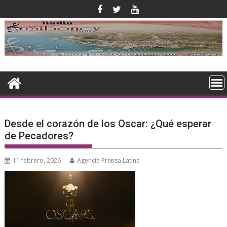
Saltar
al
contenido
Desde el corazón de los Oscar: ¿Qué esperar
de Pecadores?
11 febrero, 2026
Agencia Prensa Latina