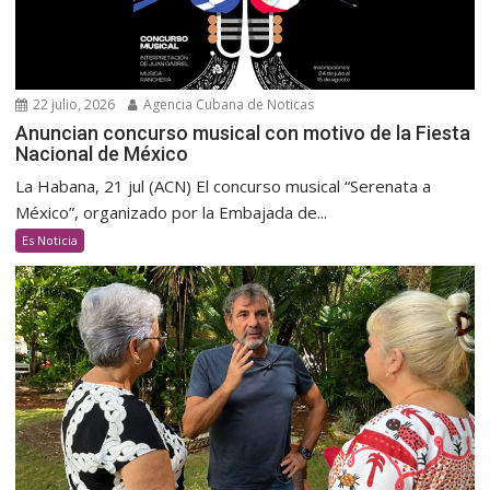
22 julio, 2026
Agencia Cubana de Noticas
Anuncian concurso musical con motivo de la Fiesta
Nacional de México
La Habana, 21 jul (ACN) El concurso musical “Serenata a
México”, organizado por la Embajada de...
Es Noticia