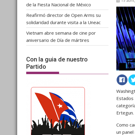
15 abril
de la Fiesta Nacional de México
Reafirmó director de Open Arms su
solidaridad durante visita a la Uneac
Vietnam abre semana de cine por
aniversario de Día de mártires
Con la guia de nuestro
Partido
Washingt
Estados 
categorí
Ertegun.
Como cad
un panel