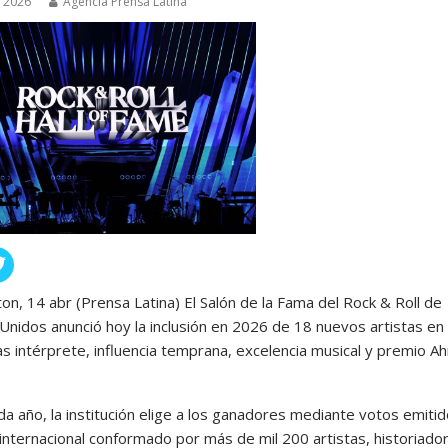
, 2026
Agencia Prensa Latina
on, 14 abr (Prensa Latina) El Salón de la Fama del Rock & Roll de
Unidos anunció hoy la inclusión en 2026 de 18 nuevos artistas en 
as intérprete, influencia temprana, excelencia musical y premio A
a año, la institución elige a los ganadores mediante votos emiti
 internacional conformado por más de mil 200 artistas, historiado