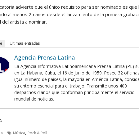
catoria advierte que el único requisito para ser nominado es que
rido al menos 25 años desde el lanzamiento de la primera grabac
 del artista a nominar.
de
Últimas entradas
Agencia Prensa Latina
La Agencia Informativa Latinoamericana Prensa Latina (PL) s
en La Habana, Cuba, el 16 de junio de 1959. Posee 32 oficina
igual número de países, la mayoría en América Latina, consid
su entorno esencial para el trabajo. Transmite unos 400
despachos diarios que conforman principalmente el servicio
mundial de noticias.
55
,
ia
Música
Rock & Roll