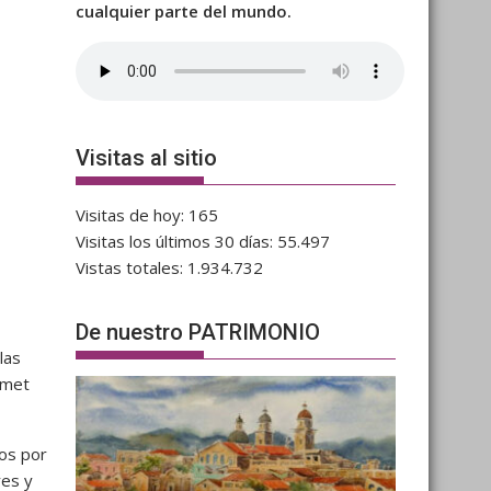
cualquier parte del mundo.
Visitas al sitio
Visitas de hoy:
165
Visitas los últimos 30 días:
55.497
Vistas totales:
1.934.732
De nuestro PATRIMONIO
las
hmet
dos por
res y