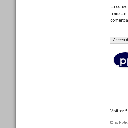
La convo
transcur
comercial
Acerca 
Visitas: 
Es Notic