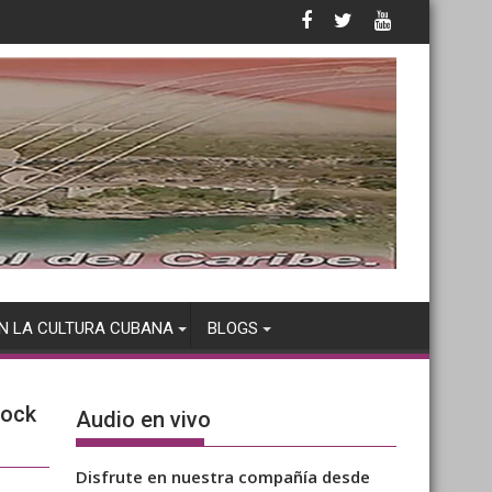
N LA CULTURA CUBANA
BLOGS
Rock
Audio en vivo
Disfrute en nuestra compañía desde