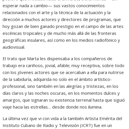
esperar nada a cambio— sus vastos conocimientos
relacionados con el arte y la técnica de la actuación y la
dirección a muchos actores y directores de programas, que
hoy gozan de bien ganado prestigio en el campo de las artes
escénicas tropicales y de mucho más allá de las fronteras
geográficas insulares, así como en los medios radiofónico y
audiovisual.
El trato que Marta les dispensaba a los compañeros de
trabajo era cariñoso, jovial, afable; muy receptiva, sobre todo
con los jóvenes actores que se acercaban a ella para nutrirse
de la sabiduría, adquirida no solo en el ámbito artístico-
profesional, sino también en las alegrías y tristezas, en los
días claros y las noches oscuras, en los momentos dulces y
amargos, que signaran su existencia terrenal hasta que siguió
viaje hacia las estrellas… desde donde nos ilumina.
La última vez que vi con vida a la también Artista Emérita del
Instituto Cubano de Radio y Televisión (ICRT) fue en un