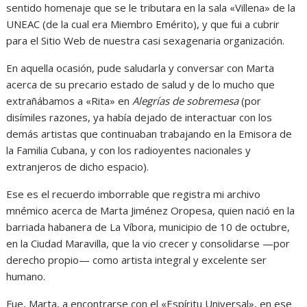
sentido homenaje que se le tributara en la sala «Villena» de la
UNEAC (de la cual era Miembro Emérito), y que fui a cubrir
para el Sitio Web de nuestra casi sexagenaria organización.
En aquella ocasión, pude saludarla y conversar con Marta
acerca de su precario estado de salud y de lo mucho que
extrañábamos a «Rita» en
Alegrías de sobremesa
(por
disímiles razones, ya había dejado de interactuar con los
demás artistas que continuaban trabajando en la Emisora de
la Familia Cubana, y con los radioyentes nacionales y
extranjeros de dicho espacio).
Ese es el recuerdo imborrable que registra mi archivo
mnémico acerca de Marta Jiménez Oropesa, quien nació en la
barriada habanera de La Víbora, municipio de 10 de octubre,
en la Ciudad Maravilla, que la vio crecer y consolidarse —por
derecho propio— como artista integral y excelente ser
humano.
Fue, Marta, a encontrarse con el «Espíritu Universal», en ese