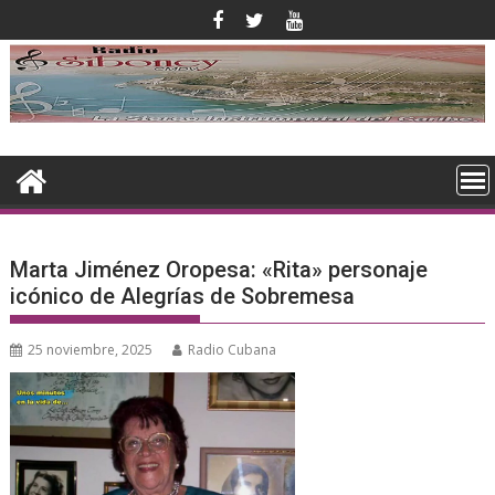
Saltar
al
contenido
Marta Jiménez Oropesa: «Rita» personaje
icónico de Alegrías de Sobremesa
25 noviembre, 2025
Radio Cubana