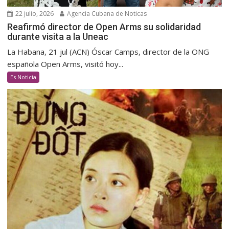
22 julio, 2026
Agencia Cubana de Noticas
Reafirmó director de Open Arms su solidaridad
durante visita a la Uneac
La Habana, 21 jul (ACN) Óscar Camps, director de la ONG
española Open Arms, visitó hoy...
Es Noticia