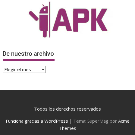
De nuestro archivo
De
nuestro
archivo
Todos los derechos reservados
Funciona gracias a WordPress
|
Tema: SuperMag por
Acme
Themes