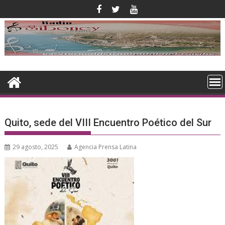
Saltar
al
contenido
Quito, sede del VIII Encuentro Poético del Sur
29 agosto, 2025
Agencia Prensa Latina