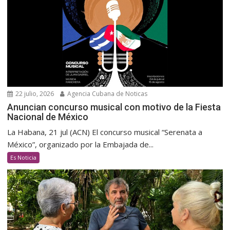
22 julio, 2026
Agencia Cubana de Noticas
Anuncian concurso musical con motivo de la Fiesta
Nacional de México
La Habana, 21 jul (ACN) El concurso musical “Serenata a
México”, organizado por la Embajada de...
Es Noticia