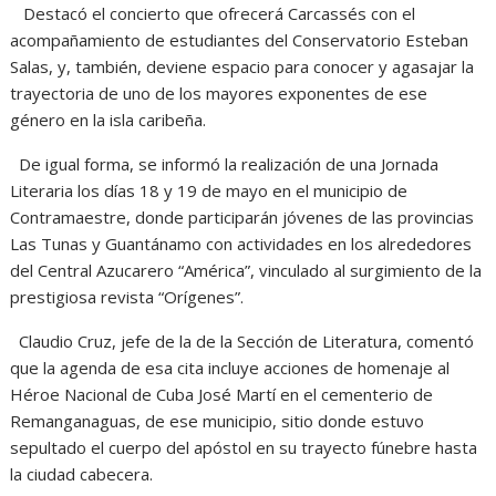
Destacó el concierto que ofrecerá Carcassés con el
acompañamiento de estudiantes del Conservatorio Esteban
Salas, y, también, deviene espacio para conocer y agasajar la
trayectoria de uno de los mayores exponentes de ese
género en la isla caribeña.
De igual forma, se informó la realización de una Jornada
Literaria los días 18 y 19 de mayo en el municipio de
Contramaestre, donde participarán jóvenes de las provincias
Las Tunas y Guantánamo con actividades en los alrededores
del Central Azucarero “América”, vinculado al surgimiento de la
prestigiosa revista “Orígenes”.
Claudio Cruz, jefe de la de la Sección de Literatura, comentó
que la agenda de esa cita incluye acciones de homenaje al
Héroe Nacional de Cuba José Martí en el cementerio de
Remanganaguas, de ese municipio, sitio donde estuvo
sepultado el cuerpo del apóstol en su trayecto fúnebre hasta
la ciudad cabecera.