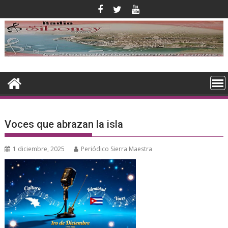
Saltar
al
contenido
Voces que abrazan la isla
1 diciembre, 2025
Periódico Sierra Maestra