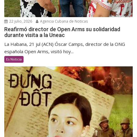
22 julio, 2026
Agencia Cubana de Noticas
Reafirmó director de Open Arms su solidaridad
durante visita a la Uneac
La Habana, 21 jul (ACN) Óscar Camps, director de la ONG
española Open Arms, visitó hoy...
Es Noticia