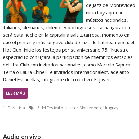
de Jazz de Montevideo
inicia hoy aquí con
músicos nacionales,
italianos, alemanes, chilenos y portugueses. La inauguración
será esta noche en la capitalina sala Zitarrosa, momento en
que el primer y más longevo club de jazz de Latinoamérica, el
Hot Club, inicie los festejos por su aniversario 75. “Nuestro
espectáculo conjugará la participación de miembros estables
del Hot Club con invitados nacionales, como Marcelo Sapuca
Terra o Laura Chinelli, e invitados internacionales”, adelantó
Daniel Escanellas, integrante del colectivo. El joven…
LEER MÁS
,
Es Noticia
18 del Festival de Jazz de Montevideo
Uruguay
Audio en vivo