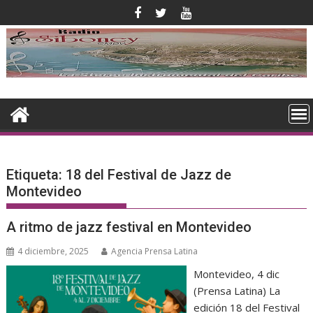
Saltar
al
contenido
Etiqueta:
18 del Festival de Jazz de
Montevideo
A ritmo de jazz festival en Montevideo
4 diciembre, 2025
Agencia Prensa Latina
Montevideo, 4 dic
(Prensa Latina) La
edición 18 del Festival