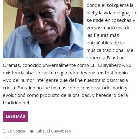
donde el sol quema la
piel y la vida del guajiro
se mide en cosechas y
versos, nació una de
las figuras más
entrañables de la
música tradicional. Me
refiero a Faustino
Oramas, conocido universalmente como «El Guayabero». Su
existencia abarcó casi un siglo para devenir en testimonio
vivo del humor inteligente que define nuestra idiosincrasia
criolla. Faustino no fue un músico de conservatorio; nació y
evolucionó como producto de la oralidad, y heredero de la
tradición del…
LEER MÁS
,
Es Noticia
Cuba
El Guayabero