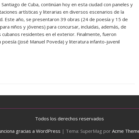
 Santiago de Cuba, continúan hoy en esta ciudad con paneles y
aciones artísticas y literarias en diversos escenarios de la
ad. Este año, se presentaron 39 obras (24 de poesía y 15 de
para niños y jóvenes) para concursar, incluidas, además, de
 cubanos residentes en el exterior. Finalmente, fueron
poesía (José Manuel Poveda) y literatura infanto-juvenil
Todos los derechos reservados
unciona gracias a WordPress
|
Tema: SuperMag por
Acme Them