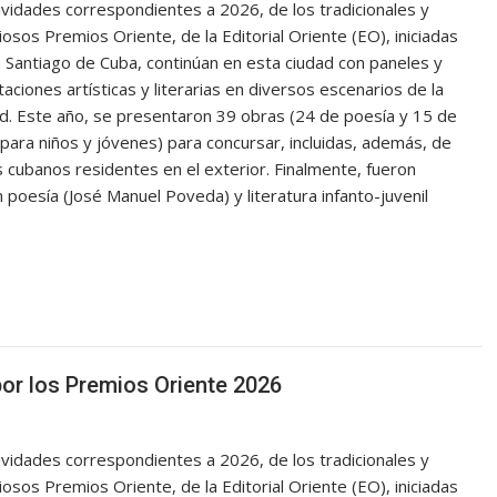
ividades correspondientes a 2026, de los tradicionales y
iosos Premios Oriente, de la Editorial Oriente (EO), iniciadas
 Santiago de Cuba, continúan en esta ciudad con paneles y
aciones artísticas y literarias en diversos escenarios de la
ad. Este año, se presentaron 39 obras (24 de poesía y 15 de
para niños y jóvenes) para concursar, incluidas, además, de
 cubanos residentes en el exterior. Finalmente, fueron
poesía (José Manuel Poveda) y literatura infanto-juvenil
or los Premios Oriente 2026
ividades correspondientes a 2026, de los tradicionales y
iosos Premios Oriente, de la Editorial Oriente (EO), iniciadas