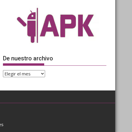
De nuestro archivo
De
nuestro
archivo
es