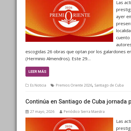
Las act
prestig
ayer en
present
localid
cuento 
autores
escogidas 26 obras que optan por los galardones en 
(Herminio Almendros). Este 29…
LEER MÁS
,
Es Noticia
Premios Oriente 2026
Santiago de Cuba
Continúa en Santiago de Cuba jornada p
27 mayo, 2026
Periódico Sierra Maestra
Las act
prestig