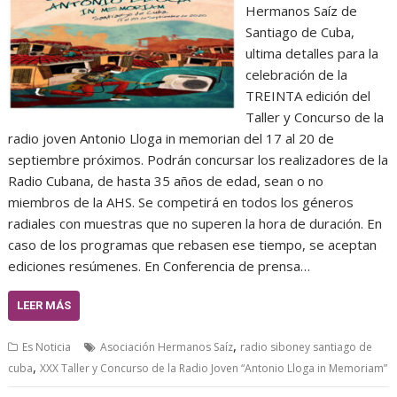
Hermanos Saíz de
Santiago de Cuba,
ultima detalles para la
celebración de la
TREINTA edición del
Taller y Concurso de la
radio joven Antonio Lloga in memorian del 17 al 20 de
septiembre próximos. Podrán concursar los realizadores de la
Radio Cubana, de hasta 35 años de edad, sean o no
miembros de la AHS. Se competirá en todos los géneros
radiales con muestras que no superen la hora de duración. En
caso de los programas que rebasen ese tiempo, se aceptan
ediciones resúmenes. En Conferencia de prensa…
LEER MÁS
,
Es Noticia
Asociación Hermanos Saíz
radio siboney santiago de
,
cuba
XXX Taller y Concurso de la Radio Joven “Antonio Lloga in Memoriam”