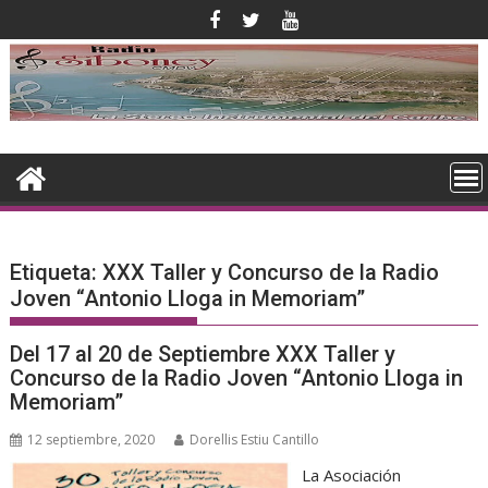
Saltar
al
contenido
Etiqueta:
XXX Taller y Concurso de la Radio
Joven “Antonio Lloga in Memoriam”
Del 17 al 20 de Septiembre XXX Taller y
Concurso de la Radio Joven “Antonio Lloga in
Memoriam”
12 septiembre, 2020
Dorellis Estiu Cantillo
La Asociación