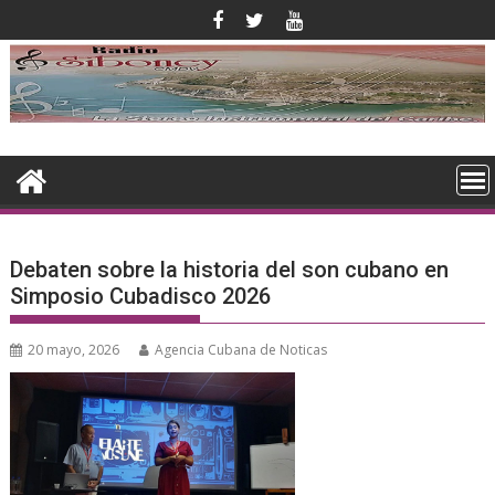
Saltar
al
contenido
Debaten sobre la historia del son cubano en
Simposio Cubadisco 2026
20 mayo, 2026
Agencia Cubana de Noticas