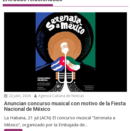
22 julio, 2026
Agencia Cubana de Noticas
Anuncian concurso musical con motivo de la Fiesta
Nacional de México
La Habana, 21 jul (ACN) El concurso musical “Serenata a
México”, organizado por la Embajada de...