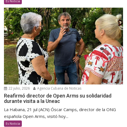
Es Noticia
22 julio, 2026
Agencia Cubana de Noticas
Reafirmó director de Open Arms su solidaridad
durante visita a la Uneac
La Habana, 21 jul (ACN) Óscar Camps, director de la ONG
española Open Arms, visitó hoy...
Es Noticia