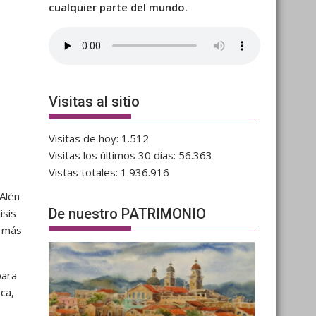
cualquier parte del mundo.
Visitas al sitio
Visitas de hoy:
1.512
Visitas los últimos 30 días:
56.363
Vistas totales:
1.936.916
Alén
De nuestro PATRIMONIO
isis
s más
para
ca,