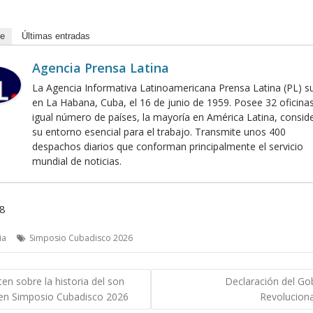
de
Últimas entradas
Agencia Prensa Latina
La Agencia Informativa Latinoamericana Prensa Latina (PL) s
en La Habana, Cuba, el 16 de junio de 1959. Posee 32 oficina
igual número de países, la mayoría en América Latina, consid
su entorno esencial para el trabajo. Transmite unos 400
despachos diarios que conforman principalmente el servicio
mundial de noticias.
38
ia
Simposio Cubadisco 2026
gación
en sobre la historia del son
Declaración del Go
en Simposio Cubadisco 2026
Revoluciona