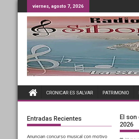
Saltar
viernes, agosto 7, 2026
al
contenido
CRONICAR ES SALVAR
PATRIMONIO
El son
Entradas Recientes
2026
Anuncian concurso musical con motivo