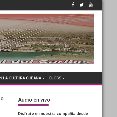
N LA CULTURA CUBANA
BLOGS
co
Audio en vivo
Disfrute en nuestra compañía desde