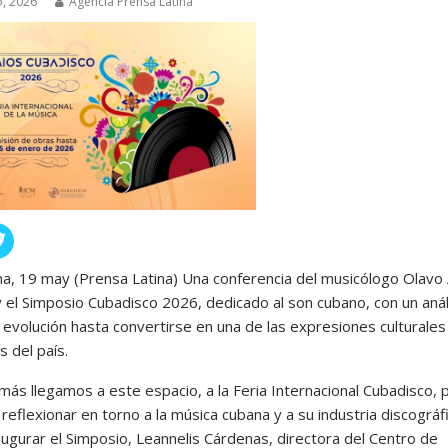
, 2026
Agencia Prensa Latina
a, 19 may (Prensa Latina) Una conferencia del musicólogo Olavo 
y el Simposio Cubadisco 2026, dedicado al son cubano, con un anál
 evolución hasta convertirse en una de las expresiones culturale
s del país.
más llegamos a este espacio, a la Feria Internacional Cubadisco, 
reflexionar en torno a la música cubana y a su industria discográfi
naugurar el Simposio, Leannelis Cárdenas, directora del Centro de