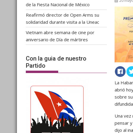
20 mayo
de la Fiesta Nacional de México
Reafirmó director de Open Arms su
solidaridad durante visita a la Uneac
Vietnam abre semana de cine por
aniversario de Día de mártires
Con la guia de nuestro
Partido
La Haban
abrió ho
sobre su
difundida
Una vez 
pensar y 
dijo al i