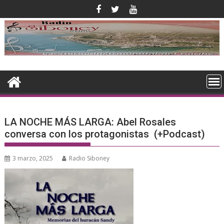
Saltar
al
contenido
LA NOCHE MÁS LARGA: Abel Rosales
conversa con los protagonistas (+Podcast)
3 marzo, 2025
Radio Siboney