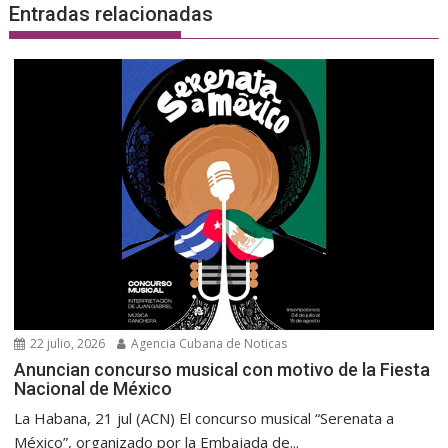
Entradas relacionadas
22 julio, 2026
Agencia Cubana de Noticas
Anuncian concurso musical con motivo de la Fiesta
Nacional de México
La Habana, 21 jul (ACN) El concurso musical “Serenata a
México”, organizado por la Embajada de...