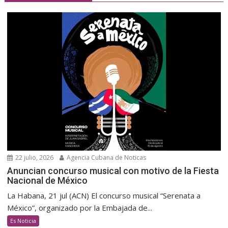
22 julio, 2026
Agencia Cubana de Noticas
Anuncian concurso musical con motivo de la Fiesta
Nacional de México
La Habana, 21 jul (ACN) El concurso musical “Serenata a
México”, organizado por la Embajada de...
Es Noticia