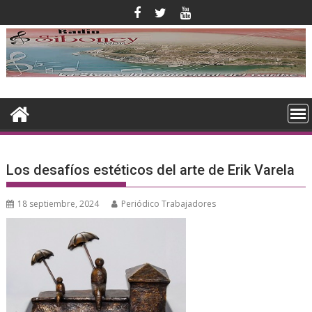
Saltar
al
contenido
Los desafíos estéticos del arte de Erik Varela
18 septiembre, 2024
Periódico Trabajadores