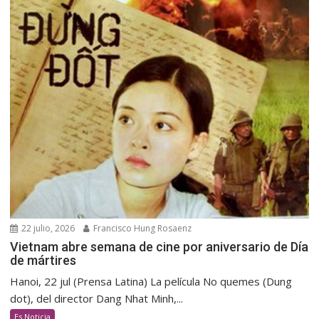
22 julio, 2026
Francisco Hung Rosaenz
Vietnam abre semana de cine por aniversario de Día
de mártires
Hanoi, 22 jul (Prensa Latina) La película No quemes (Dung
dot), del director Dang Nhat Minh,...
Es Noticia