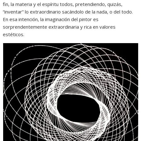
fin, la materia y el espíritu todos, pretendiendo, quizás,
“inventar” lo extraordinario sacándolo de la nada, o del todo.
En esa intención, la imaginación del pintor es
sorprendentemente extraordinaria y rica en valores
estéticos.