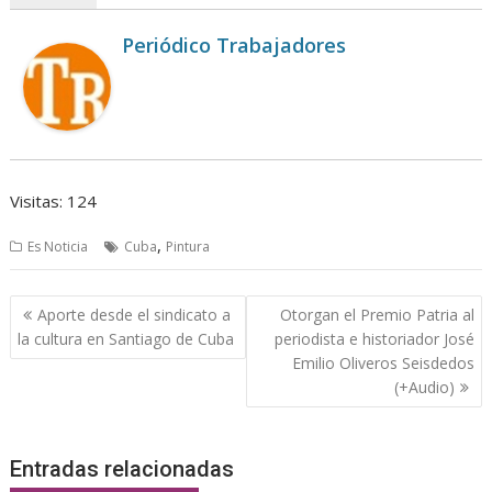
Periódico Trabajadores
Visitas: 124
,
Es Noticia
Cuba
Pintura
Navegación
Aporte desde el sindicato a
Otorgan el Premio Patria al
de
la cultura en Santiago de Cuba
periodista e historiador José
entradas
Emilio Oliveros Seisdedos
(+Audio)
Entradas relacionadas