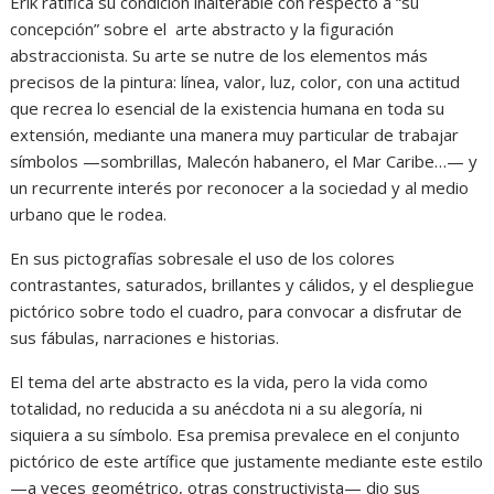
Erik ratifica su condición inalterable con respecto a “su
concepción” sobre el arte abstracto y la figuración
abstraccionista. Su arte se nutre de los elementos más
precisos de la pintura: línea, valor, luz, color, con una actitud
que recrea lo esencial de la existencia humana en toda su
extensión, mediante una manera muy particular de trabajar
símbolos —sombrillas, Malecón habanero, el Mar Caribe…— y
un recurrente interés por reconocer a la sociedad y al medio
urbano que le rodea.
En sus pictografías sobresale el uso de los colores
contrastantes, saturados, brillantes y cálidos, y el despliegue
pictórico sobre todo el cuadro, para convocar a disfrutar de
sus fábulas, narraciones e historias.
El tema del arte abstracto es la vida, pero la vida como
totalidad, no reducida a su anécdota ni a su alegoría, ni
siquiera a su símbolo. Esa premisa prevalece en el conjunto
pictórico de este artífice que justamente mediante este estilo
—a veces geométrico, otras constructivista— dio sus