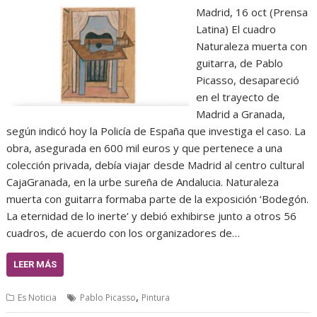
Madrid, 16 oct (Prensa
Latina) El cuadro
Naturaleza muerta con
guitarra, de Pablo
Picasso, desapareció
en el trayecto de
Madrid a Granada,
según indicó hoy la Policía de España que investiga el caso. La
obra, asegurada en 600 mil euros y que pertenece a una
colección privada, debía viajar desde Madrid al centro cultural
CajaGranada, en la urbe sureña de Andalucia. Naturaleza
muerta con guitarra formaba parte de la exposición ‘Bodegón.
La eternidad de lo inerte’ y debió exhibirse junto a otros 56
cuadros, de acuerdo con los organizadores de…
LEER MÁS
,
Es Noticia
Pablo Picasso
Pintura