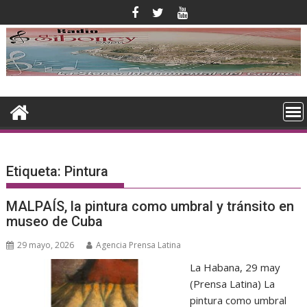
Saltar
al
contenido
Etiqueta:
Pintura
MALPAÍS, la pintura como umbral y tránsito en
museo de Cuba
29 mayo, 2026
Agencia Prensa Latina
La Habana, 29 may
(Prensa Latina) La
pintura como umbral