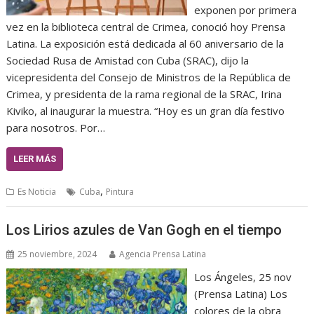
exponen por primera
vez en la biblioteca central de Crimea, conoció hoy Prensa
Latina. La exposición está dedicada al 60 aniversario de la
Sociedad Rusa de Amistad con Cuba (SRAC), dijo la
vicepresidenta del Consejo de Ministros de la República de
Crimea, y presidenta de la rama regional de la SRAC, Irina
Kiviko, al inaugurar la muestra. “Hoy es un gran día festivo
para nosotros. Por…
LEER MÁS
,
Es Noticia
Cuba
Pintura
Los Lirios azules de Van Gogh en el tiempo
25 noviembre, 2024
Agencia Prensa Latina
Los Ángeles, 25 nov
(Prensa Latina) Los
colores de la obra