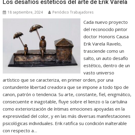
Los desafíos estéticos del arte de Erik Varela
18 septiembre, 2024
Periódico Trabajadores
Cada nuevo proyecto
del reconocido pintor
doctor Honoris Causa
Erik Varela Ravelo,
trasciende como un
salto, un auto desafío
estético, dentro de un
vasto universo
artístico que se caracteriza, en primer orden, por una
contundente libertad creadora que se impone a todo tipo de
canon, patrón o tendencia. Su arte, constante, fiel, enigmático,
consecuente e inagotable, fluye sobre el lienzo o la cartulina
como exteriorización de íntimas emociones apoyadas en la
expresividad del color, y en las más diversas manifestaciones
psicológicas individuales. Erik ratifica su condición inalterable
con respecto a…