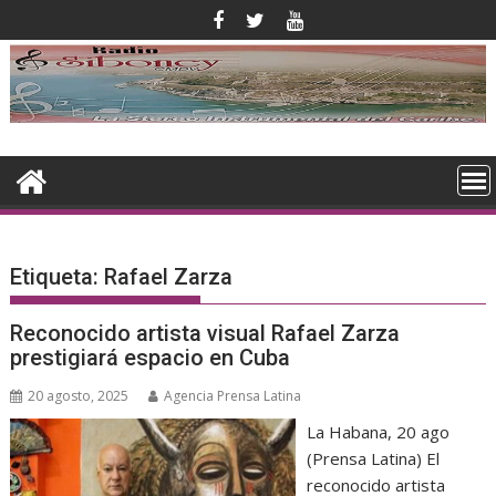
Saltar
al
contenido
Etiqueta:
Rafael Zarza
Reconocido artista visual Rafael Zarza
prestigiará espacio en Cuba
20 agosto, 2025
Agencia Prensa Latina
La Habana, 20 ago
(Prensa Latina) El
reconocido artista