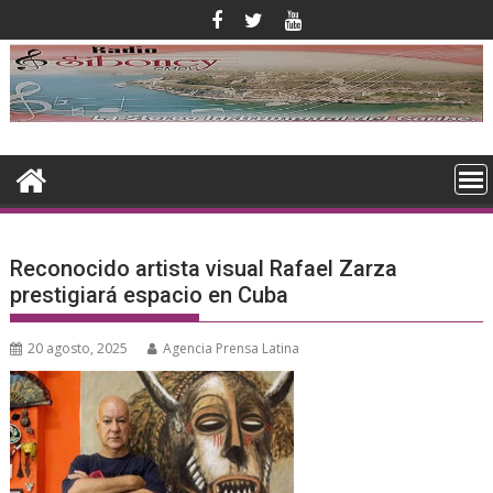
Saltar
al
contenido
Reconocido artista visual Rafael Zarza
prestigiará espacio en Cuba
20 agosto, 2025
Agencia Prensa Latina