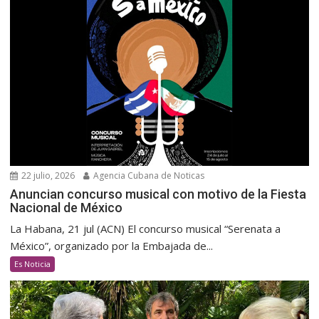
22 julio, 2026
Agencia Cubana de Noticas
Anuncian concurso musical con motivo de la Fiesta
Nacional de México
La Habana, 21 jul (ACN) El concurso musical “Serenata a
México”, organizado por la Embajada de...
Es Noticia