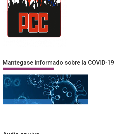
Mantegase informado sobre la COVID-19