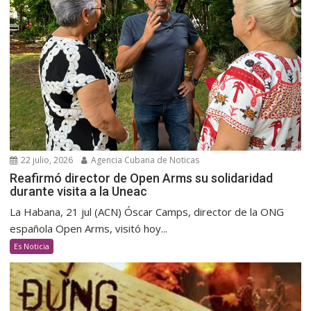
22 julio, 2026
Agencia Cubana de Noticas
Reafirmó director de Open Arms su solidaridad
durante visita a la Uneac
La Habana, 21 jul (ACN) Óscar Camps, director de la ONG
española Open Arms, visitó hoy...
Es Noticia