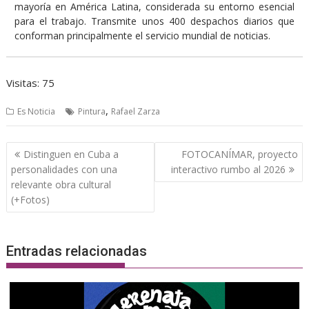
mayoría en América Latina, considerada su entorno esencial
para el trabajo. Transmite unos 400 despachos diarios que
conforman principalmente el servicio mundial de noticias.
Visitas: 75
,
Es Noticia
Pintura
Rafael Zarza
Navegación
Distinguen en Cuba a
FOTOCANÍMAR, proyecto
de
personalidades con una
interactivo rumbo al 2026
entradas
relevante obra cultural
(+Fotos)
Entradas relacionadas