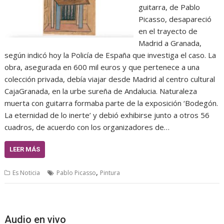
guitarra, de Pablo
Picasso, desapareció
en el trayecto de
Madrid a Granada,
según indicó hoy la Policía de España que investiga el caso. La
obra, asegurada en 600 mil euros y que pertenece a una
colección privada, debía viajar desde Madrid al centro cultural
CajaGranada, en la urbe sureña de Andalucia. Naturaleza
muerta con guitarra formaba parte de la exposición ‘Bodegón.
La eternidad de lo inerte’ y debió exhibirse junto a otros 56
cuadros, de acuerdo con los organizadores de…
LEER MÁS
,
Es Noticia
Pablo Picasso
Pintura
Audio en vivo