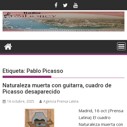
Saltar
al
contenido
Etiqueta:
Pablo Picasso
Naturaleza muerta con guitarra, cuadro de
Picasso desaparecido
16 octubre, 2025
Agencia Prensa Latina
Madrid, 16 oct (Prensa
Latina) El cuadro
Naturaleza muerta con