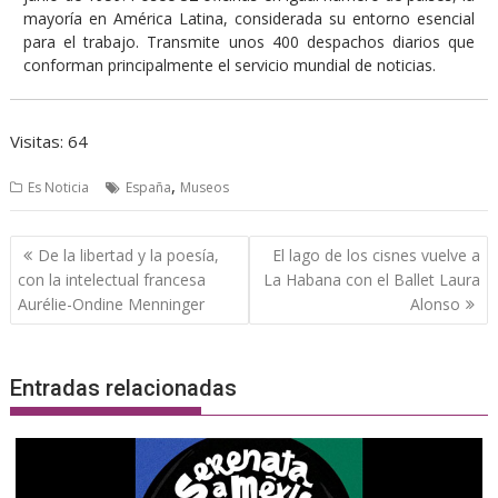
mayoría en América Latina, considerada su entorno esencial
para el trabajo. Transmite unos 400 despachos diarios que
conforman principalmente el servicio mundial de noticias.
Visitas: 64
,
Es Noticia
España
Museos
Navegación
De la libertad y la poesía,
El lago de los cisnes vuelve a
de
con la intelectual francesa
La Habana con el Ballet Laura
entradas
Aurélie-Ondine Menninger
Alonso
Entradas relacionadas