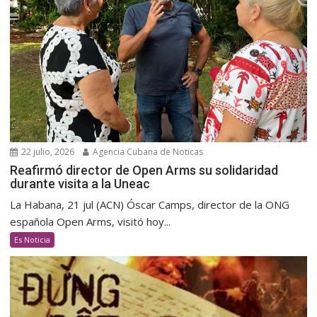
22 julio, 2026
Agencia Cubana de Noticas
Reafirmó director de Open Arms su solidaridad
durante visita a la Uneac
La Habana, 21 jul (ACN) Óscar Camps, director de la ONG
española Open Arms, visitó hoy...
Es Noticia