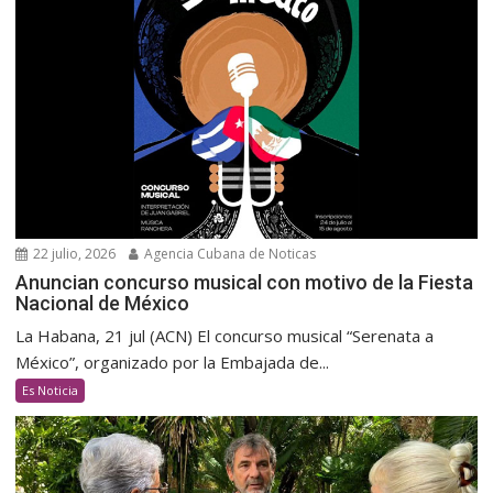
22 julio, 2026
Agencia Cubana de Noticas
Anuncian concurso musical con motivo de la Fiesta
Nacional de México
La Habana, 21 jul (ACN) El concurso musical “Serenata a
México”, organizado por la Embajada de...
Es Noticia