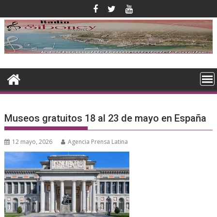
Saltar
al
contenido
Museos gratuitos 18 al 23 de mayo en España
12 mayo, 2026
Agencia Prensa Latina