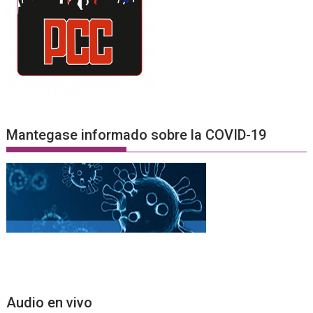
Mantegase informado sobre la COVID-19
Audio en vivo