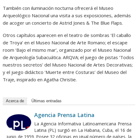
También con iluminación nocturna ofrecerá el Museo
Arqueológico Nacional una visita a sus exposiciones, además
de acoger un concierto de Astrid Jones & The Blue Flaps.
Otros capítulos aparecen en el teatro de sombras ‘El caballo
de Troya’ en el Museo Nacional de Arte Romano; el escape
room ‘Bajo el mismo mar’, organizado por el Museo Nacional
de Arqueología Subacuática. ARQVA; el juego de pistas ‘Todos
nuestros secretos’ del Museo Nacional de Artes Decorativas;
y el juego didáctico ‘Muerte entre Costuras’ del Museo del
Traje, inspirado en Agatha Christie.
Acerca de
Últimas entradas
Agencia Prensa Latina
La Agencia Informativa Latinoamericana Prensa
Latina (PL) surgió en La Habana, Cuba, el 16 de
junio de 1959. Posee 32 oficinas en igual número de países, la