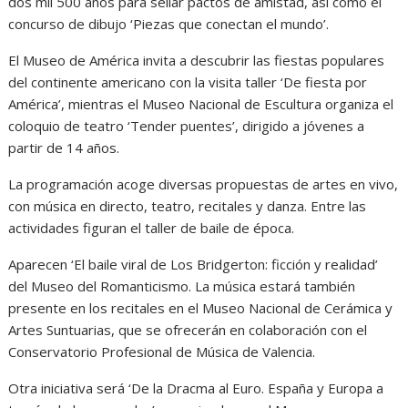
dos mil 500 años para sellar pactos de amistad, así como el
concurso de dibujo ‘Piezas que conectan el mundo’.
El Museo de América invita a descubrir las fiestas populares
del continente americano con la visita taller ‘De fiesta por
América’, mientras el Museo Nacional de Escultura organiza el
coloquio de teatro ‘Tender puentes’, dirigido a jóvenes a
partir de 14 años.
La programación acoge diversas propuestas de artes en vivo,
con música en directo, teatro, recitales y danza. Entre las
actividades figuran el taller de baile de época.
Aparecen ‘El baile viral de Los Bridgerton: ficción y realidad’
del Museo del Romanticismo. La música estará también
presente en los recitales en el Museo Nacional de Cerámica y
Artes Suntuarias, que se ofrecerán en colaboración con el
Conservatorio Profesional de Música de Valencia.
Otra iniciativa será ‘De la Dracma al Euro. España y Europa a