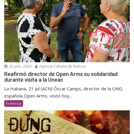
22 julio, 2026
Agencia Cubana de Noticas
Reafirmó director de Open Arms su solidaridad
durante visita a la Uneac
La Habana, 21 jul (ACN) Óscar Camps, director de la ONG
española Open Arms, visitó hoy...
Es Noticia