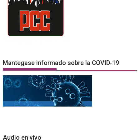
Mantegase informado sobre la COVID-19
Audio en vivo