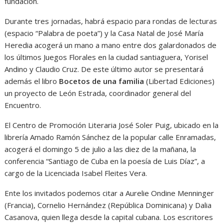
fundación.
Durante tres jornadas, habrá espacio para rondas de lecturas
(espacio “Palabra de poeta”) y la Casa Natal de José María
Heredia acogerá un mano a mano entre dos galardonados de
los últimos Juegos Florales en la ciudad santiaguera, Yorisel
Andino y Claudio Cruz. De este último autor se presentará
además el libro
Bocetos de una familia
(Libertad Ediciones)
un proyecto de León Estrada, coordinador general del
Encuentro.
El Centro de Promoción Literaria José Soler Puig, ubicado en la
librería Amado Ramón Sánchez de la popular calle Enramadas,
acogerá el domingo 5 de julio a las diez de la mañana, la
conferencia “Santiago de Cuba en la poesía de Luis Díaz”, a
cargo de la Licenciada Isabel Fleites Vera.
Ente los invitados podemos citar a Aurelie Ondine Menninger
(Francia), Cornelio Hernández (República Dominicana) y Dalia
Casanova, quien llega desde la capital cubana. Los escritores