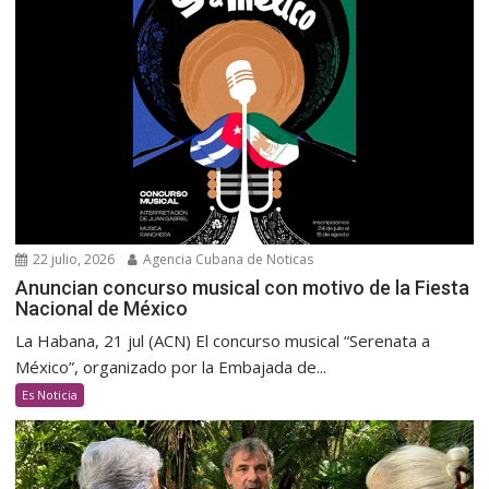
22 julio, 2026
Agencia Cubana de Noticas
Anuncian concurso musical con motivo de la Fiesta
Nacional de México
La Habana, 21 jul (ACN) El concurso musical “Serenata a
México”, organizado por la Embajada de...
Es Noticia