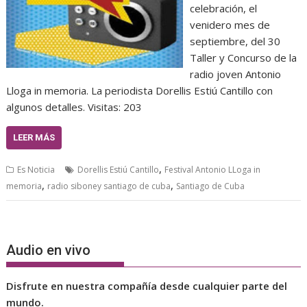
celebración, el
venidero mes de
septiembre, del 30
Taller y Concurso de la
radio joven Antonio
Lloga in memoria. La periodista Dorellis Estiú Cantillo con
algunos detalles. Visitas: 203
LEER MÁS
,
Es Noticia
Dorellis Estiú Cantillo
Festival Antonio LLoga in
,
,
memoria
radio siboney santiago de cuba
Santiago de Cuba
Audio en vivo
Disfrute en nuestra compañía desde cualquier parte del
mundo.