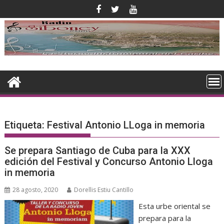
Saltar
al
contenido
Etiqueta:
Festival Antonio LLoga in memoria
Se prepara Santiago de Cuba para la XXX
edición del Festival y Concurso Antonio Lloga
in memoria
28 agosto, 2020
Dorellis Estiu Cantillo
Esta urbe oriental se
prepara para la