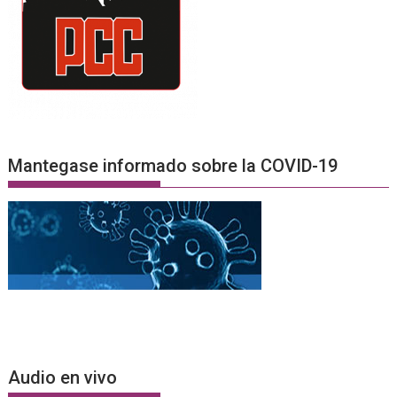
Mantegase informado sobre la COVID-19
Audio en vivo