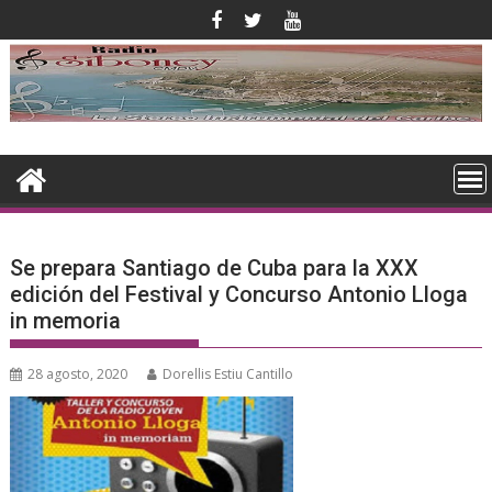
Saltar
al
contenido
Se prepara Santiago de Cuba para la XXX
edición del Festival y Concurso Antonio Lloga
in memoria
28 agosto, 2020
Dorellis Estiu Cantillo