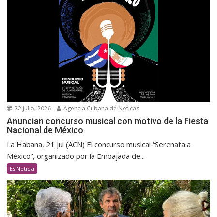
22 julio, 2026
Agencia Cubana de Noticas
Anuncian concurso musical con motivo de la Fiesta
Nacional de México
La Habana, 21 jul (ACN) El concurso musical “Serenata a
México”, organizado por la Embajada de...
Es Noticia