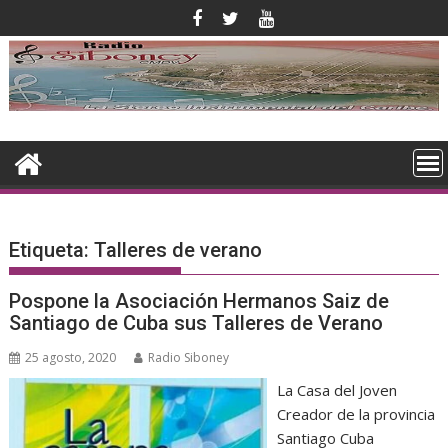
Saltar
al
contenido
Etiqueta:
Talleres de verano
Pospone la Asociación Hermanos Saiz de
Santiago de Cuba sus Talleres de Verano
25 agosto, 2020
Radio Siboney
La Casa del Joven
Creador de la provincia
Santiago Cuba