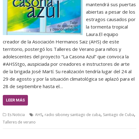
mantendrá sus puertas
abiertas a pesar de los
estragos causados por
la tormenta tropical
Laura.El equipo
creador de la Asociación Hermanos Saiz (AHS) de este
territorio, postergó los Talleres de Verano para niños y
adolescentes del proyecto “La Casona Azul” que convoca la
#AHSStgo, auspiciada por creadores e instructores de arte
de la brigada José Martí. Su realización tendría lugar del 24 al
29 de agosto y por la situación climatológica se aplazó para el
28 de septiembre hasta el…
LEER MÁS
,
,
,
Es Noticia
AHS
radio siboney santiago de cuba
Santiago de Cuba
Talleres de verano