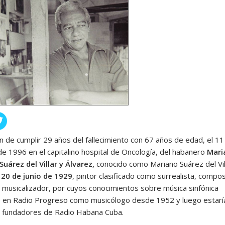
n de cumplir 29 años del fallecimiento con 67 años de edad, el 11
de 1996 en el capitalino hospital de Oncología, del habanero
Mari
Suárez del Villar y Álvarez,
conocido como Mariano Suárez del Vil
l
20 de junio de 1929
, pintor clasificado como surrealista, compos
y musicalizador, por cuyos conocimientos sobre música sinfónica
en Radio Progreso como musicólogo desde 1952 y luego estarí
s fundadores de Radio Habana Cuba.