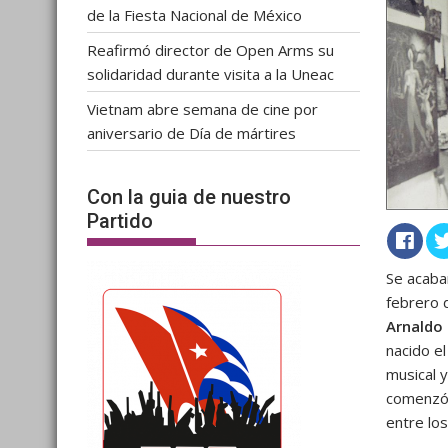
de la Fiesta Nacional de México
Reafirmó director de Open Arms su
solidaridad durante visita a la Uneac
Vietnam abre semana de cine por
aniversario de Día de mártires
Con la guia de nuestro
Partido
Se acaba
febrero 
Arnaldo 
nacido e
musical 
comenzó 
entre lo