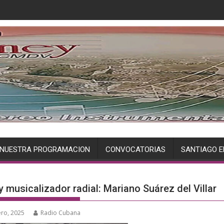
NUESTRA PROGRAMACION
CONVOCATORIAS
SANTIAGO E
y musicalizador radial: Mariano Suárez del Villar
ero, 2025
Radio Cubana