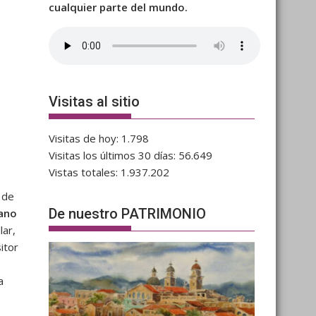
cualquier parte del mundo.
Visitas al sitio
Visitas de hoy:
1.798
Visitas los últimos 30 días:
56.649
Vistas totales:
1.937.202
 de
De nuestro PATRIMONIO
ano
lar,
itor
a