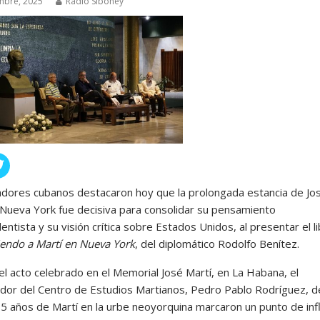
mbre, 2025
Radio Siboney
adores cubanos destacaron hoy que la prolongada estancia de Jo
 Nueva York fue decisiva para consolidar su pensamiento
ntista y su visión crítica sobre Estados Unidos, al presentar el l
endo a Martí en Nueva York
, del diplomático Rodolfo Benítez.
el acto celebrado en el Memorial José Martí, en La Habana, el
ador del Centro de Estudios Martianos, Pedro Pablo Rodríguez, 
15 años de Martí en la urbe neoyorquina marcaron un punto de inf