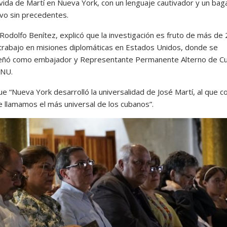
 vida de Martí en Nueva York, con un lenguaje cautivador y un bag
ivo sin precedentes.
 Rodolfo Benítez, explicó que la investigación es fruto de más de
trabajo en misiones diplomáticas en Estados Unidos, donde se
ñó como embajador y Representante Permanente Alterno de C
ONU.
e “Nueva York desarrolló la universalidad de José Martí, al que c
e llamamos el más universal de los cubanos”.