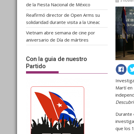
5 novie
de la Fiesta Nacional de México
Reafirmó director de Open Arms su
solidaridad durante visita a la Uneac
Vietnam abre semana de cine por
aniversario de Día de mártires
Con la guia de nuestro
Partido
Investig
Martí en
independe
Descubri
Durante 
investig
que los 