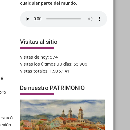
cualquier parte del mundo.
Visitas al sitio
Visitas de hoy:
574
Visitas los últimos 30 días:
55.906
Vistas totales:
1.935.141
sé
De nuestro PATRIMONIO
ibro
destacó
lexión