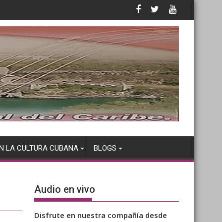
N LA CULTURA CUBANA
BLOGS
n
Audio en vivo
Disfrute en nuestra compañía desde