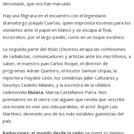
desvelado, que nos han marcado.
Hay una filigrana en el encuentro con el legendario
dramaturgo Joaquín Cuartas, quien improvisa escenas para los
visitantes ante el papel en blanco y se escapa al final,
escurridizo, por el largo pasillo, como en un toque escénico.
La segunda parte del título (Decires) atrapa las confesiones
de radialistas, comunicadores y artistas ante los micrófonos, a
saber, el maestro Juan Carlos Roque, el director de
programas Adrián Quintero, el locutor Samuel Urquía, la
reportera Haydée León, los sonidistas Jailer Cañizares y
Georkys Cedeño Milanés, y la escritora de la célebre
radionovela
Mulata,
Marcia Castellanos Parra. Nos
premiamos en el cierre con alguien que revela que «escribir
una novela es vivir una vida paralela», el actor Ángel Luis
Martínez, devenido uno de los más notables guionistas del
país.
Radiaciones: el mundo desde la radio
se tomó su tiempo