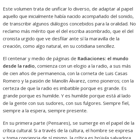
Este volumen trata de unificar lo diverso, de adaptar al papel
aquello que inicialmente había nacido acompañado del sonido,
de transcribir algunos diálogos concebidos para la oralidad. No
reclamo más mérito que el del escriba asombrado, que el del
cronista urgido que ve desfilar ante sí la maravilla de la
creación, como algo natural, en su cotidiana sencillez.
El centenar y medio de páginas de
Radiaciones: el mundo
desde la radio
, comienza con un elogio a la radio, a sus más
de cien años de permanencia, con la corneta de Luis Casas
Romero y la pasión de Manolín Álvarez, como pioneros; con la
certeza de que la radio es imbatible porque es grande. Es
grande porque es humilde. Y es humilde porque está al lado
de la gente con sus sudores, con sus fulgores. Siempre fiel,
siempre a la espera, siempre presente.
En su primera parte (Pensares), se sumerge en el papel de la
crítica cultural. Si a través de la cultura, el hombre se expresa
y toma conciencia de sí mismo, la crítica es brújula salvadora