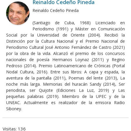
Reinaldo Cedeño Pineda
Reinaldo Cedeño Pineda
(Santiago de Cuba, 1968) Licenciado en
Periodismo (1991) y Máster en Comunicación
Social por la Universidad de Oriente (2004). Recibió la
Distinción por la Cultura Nacional y el Premio Nacional de
Periodismo Cultural José Antonio Fernández de Castro (2021)
por la obra de la vida. Alcanzó el premio de los concursos
nacionales de poesía Hermanos Loynaz (2011) y Regino
Pedroso (2014). Premio Latinoamericano de Crónicas (Portal
Nodal Cultura, 2016). Entre sus libros: A capa y espada, la
aventura de la pantalla (2011), Poemas del lente (2013), La
noche más larga. Memorias del huracán Sandy (2014), Ser
periodista, ser Quijote (Ediciones La Luz, 2019) y Las
pequeñas palabras (2019). Miembro de la UPEC y de la
UNEAC. Actualmente es realizador de la emisora Radio
Siboney.
Visitas: 136