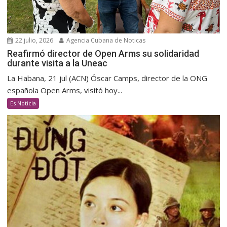
22 julio, 2026
Agencia Cubana de Noticas
Reafirmó director de Open Arms su solidaridad
durante visita a la Uneac
La Habana, 21 jul (ACN) Óscar Camps, director de la ONG
española Open Arms, visitó hoy...
Es Noticia