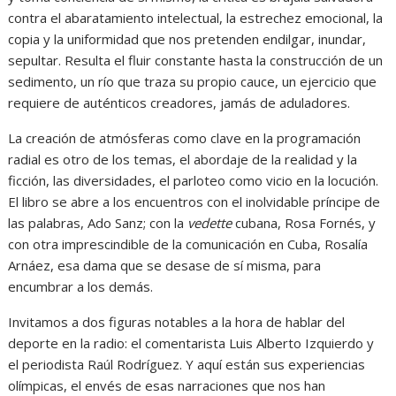
contra el abaratamiento intelectual, la estrechez emocional, la
copia y la uniformidad que nos pretenden endilgar, inundar,
sepultar. Resulta el fluir constante hasta la construcción de un
sedimento, un río que traza su propio cauce, un ejercicio que
requiere de auténticos creadores, jamás de aduladores.
La creación de atmósferas como clave en la programación
radial es otro de los temas, el abordaje de la realidad y la
ficción, las diversidades, el parloteo como vicio en la locución.
El libro se abre a los encuentros con el inolvidable príncipe de
las palabras, Ado Sanz; con la
vedette
cubana, Rosa Fornés, y
con otra imprescindible de la comunicación en Cuba, Rosalía
Arnáez, esa dama que se desase de sí misma, para
encumbrar a los demás.
Invitamos a dos figuras notables a la hora de hablar del
deporte en la radio: el comentarista Luis Alberto Izquierdo y
el periodista Raúl Rodríguez. Y aquí están sus experiencias
olímpicas, el envés de esas narraciones que nos han