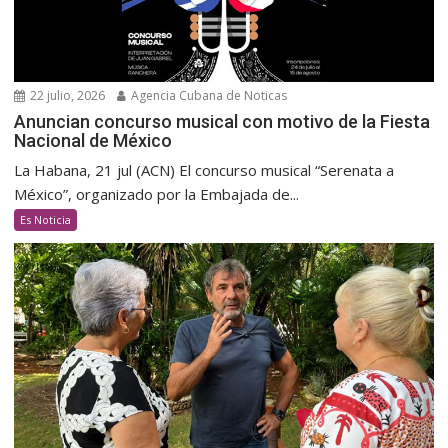
22 julio, 2026
Agencia Cubana de Noticas
Anuncian concurso musical con motivo de la Fiesta
Nacional de México
La Habana, 21 jul (ACN) El concurso musical “Serenata a
México”, organizado por la Embajada de...
Es Noticia