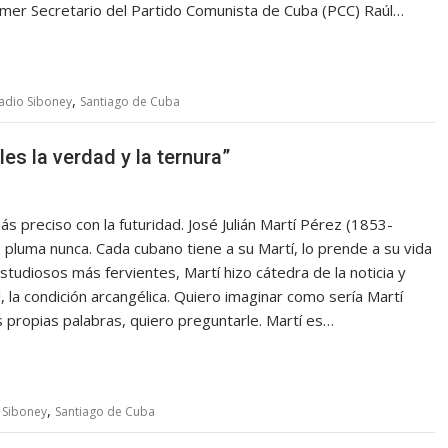
rimer Secretario del Partido Comunista de Cuba (PCC) Raúl…
,
adio Siboney
Santiago de Cuba
les la verdad y la ternura”
s preciso con la futuridad. José Julián Martí Pérez (1853-
pluma nunca. Cada cubano tiene a su Martí, lo prende a su vida
studiosos más fervientes, Martí hizo cátedra de la noticia y
l, la condición arcangélica. Quiero imaginar como sería Martí
s propias palabras, quiero preguntarle. Martí es…
,
 Siboney
Santiago de Cuba