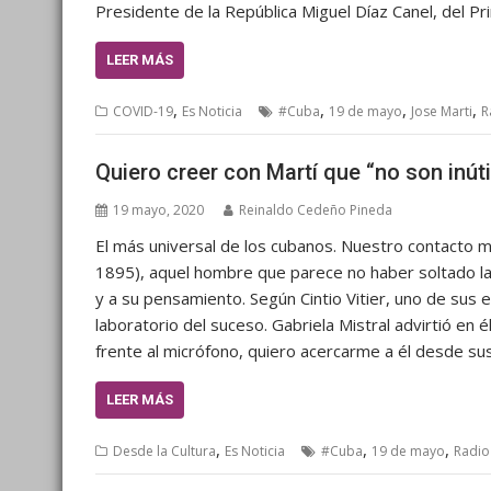
Presidente de la República Miguel Díaz Canel, del P
LEER MÁS
,
,
,
,
COVID-19
Es Noticia
#Cuba
19 de mayo
Jose Marti
R
Quiero creer con Martí que “no son inúti
19 mayo, 2020
Reinaldo Cedeño Pineda
El más universal de los cubanos. Nuestro contacto má
1895), aquel hombre que parece no haber soltado la 
y a su pensamiento. Según Cintio Vitier, uno de sus e
laboratorio del suceso. Gabriela Mistral advirtió en é
frente al micrófono, quiero acercarme a él desde su
LEER MÁS
,
,
,
Desde la Cultura
Es Noticia
#Cuba
19 de mayo
Radio