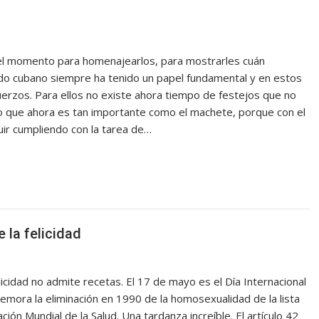
ño el momento para homenajearlos, para mostrarles cuán
ado cubano siempre ha tenido un papel fundamental y en estos
erzos. Para ellos no existe ahora tiempo de festejos que no
io que ahora es tan importante como el machete, porque con el
ir cumpliendo con la tarea de…
 la felicidad
cidad no admite recetas. El 17 de mayo es el Día Internacional
memora la eliminación en 1990 de la homosexualidad de la lista
n Mundial de la Salud. Una tardanza increíble. El artículo 42