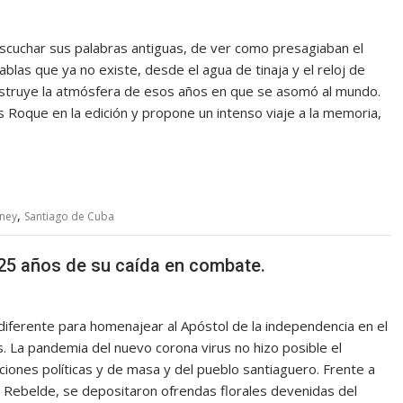
escuchar sus palabras antiguas, de ver como presagiaban el
blas que ya no existe, desde el agua de tinaja y el reloj de
struye la atmósfera de esos años en que se asomó al mundo.
s Roque en la edición y propone un intenso viaje a la memoria,
,
oney
Santiago de Cuba
125 años de su caída en combate.
iferente para homenajear al Apóstol de la independencia en el
. La pandemia del nuevo corona virus no hizo posible el
ciones políticas y de masa y del pueblo santiaguero. Frente a
ad Rebelde, se depositaron ofrendas florales devenidas del