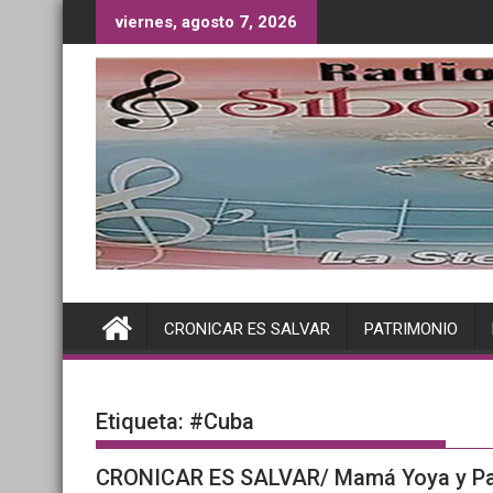
Saltar
viernes, agosto 7, 2026
al
contenido
CRONICAR ES SALVAR
PATRIMONIO
Etiqueta:
#Cuba
CRONICAR ES SALVAR/ Mamá Yoya y Papá 