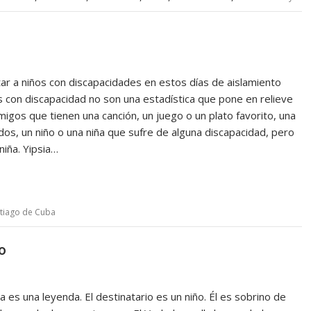
r a niños con discapacidades en estos días de aislamiento
s con discapacidad no son una estadística que pone en relieve
gos que tienen una canción, un juego o un plato favorito, una
idos, un niño o una niña que sufre de alguna discapacidad, pero
niña. Yipsia…
tiago de Cuba
o
 es una leyenda. El destinatario es un niño. Él es sobrino de